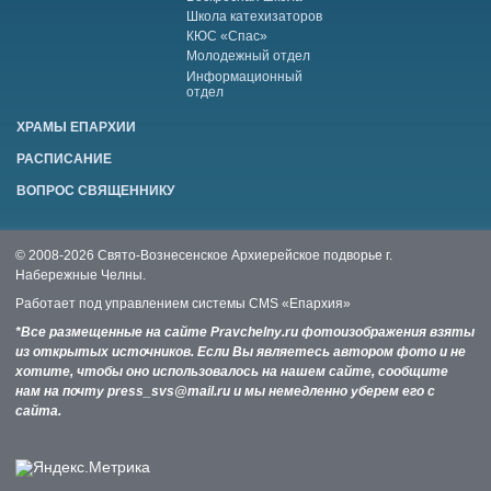
Школа катехизаторов
КЮС «Спас»
Молодежный отдел
Информационный
отдел
ХРАМЫ ЕПАРХИИ
РАСПИСАНИЕ
ВОПРОС СВЯЩЕННИКУ
© 2008-2026 Свято-Вознесенское Архиерейское подворье г.
Набережные Челны.
Работает под управлением системы
CMS «Епархия»
*Все размещенные на сайте Pravchelny.ru фотоизображения взяты
из открытых источников. Если Вы являетесь автором фото и не
хотите, чтобы оно использовалось на нашем сайте, сообщите
нам на почту press_svs@mail.ru и мы немедленно уберем его с
сайта.