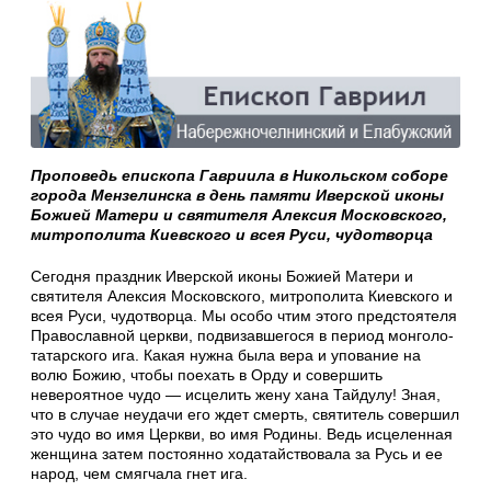
Проповедь епископа Гавриила в Никольском соборе
города Мензелинска в день памяти Иверской иконы
Божией Матери и святителя Алексия Московского,
митрополита Киевского и всея Руси, чудотворца
Сегодня праздник Иверской иконы Божией Матери и
святителя Алексия Московского, митрополита Киевского и
всея Руси, чудотворца. Мы особо чтим этого предстоятеля
Православной церкви, подвизавшегося в период монголо-
татарского ига. Какая нужна была вера и упование на
волю Божию, чтобы поехать в Орду и совершить
невероятное чудо — исцелить жену хана Тайдулу! Зная,
что в случае неудачи его ждет смерть, святитель совершил
это чудо во имя Церкви, во имя Родины. Ведь исцеленная
женщина затем постоянно ходатайствовала за Русь и ее
народ, чем смягчала гнет ига.