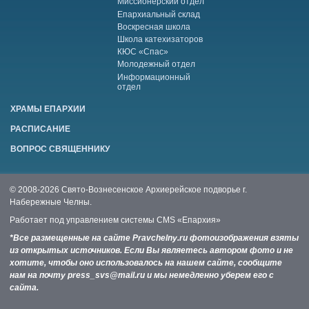
Миссионерский отдел
Епархиальный склад
Воскресная школа
Школа катехизаторов
КЮС «Спас»
Молодежный отдел
Информационный
отдел
ХРАМЫ ЕПАРХИИ
РАСПИСАНИЕ
ВОПРОС СВЯЩЕННИКУ
© 2008-2026 Свято-Вознесенское Архиерейское подворье г.
Набережные Челны.
Работает под управлением системы
CMS «Епархия»
*Все размещенные на сайте Pravchelny.ru фотоизображения взяты
из открытых источников. Если Вы являетесь автором фото и не
хотите, чтобы оно использовалось на нашем сайте, сообщите
нам на почту press_svs@mail.ru и мы немедленно уберем его с
сайта.