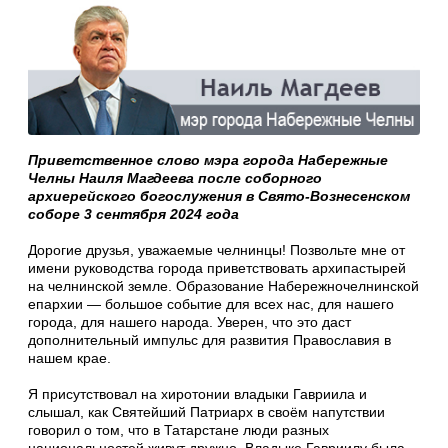
Приветственное слово мэра города Набережные
Челны Наиля Магдеева после соборного
архиерейского богослужения в Свято-Вознесенском
соборе 3 сентября 2024 года
Дорогие друзья, уважаемые челнинцы! Позвольте мне от
имени руководства города приветствовать архипастырей
на челнинской земле. Образование Набережночелнинской
епархии — большое событие для всех нас, для нашего
города, для нашего народа. Уверен, что это даст
дополнительный импульс для развития Православия в
нашем крае.
Я присутствовал на хиротонии владыки Гавриила и
слышал, как Святейший Патриарх в своём напутствии
говорил о том, что в Татарстане люди разных