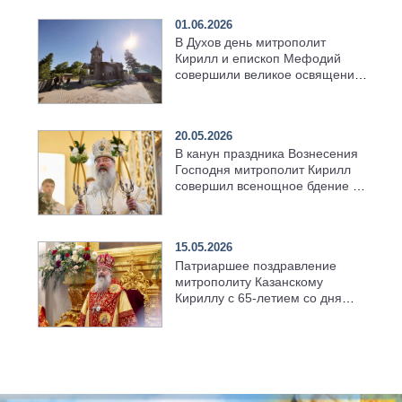
01.06.2026
В Духов день митрополит
Кирилл и епископ Мефодий
совершили великое освящение
возрождённого Троицкого
храма в селе Верхний Багряж
20.05.2026
В канун праздника Вознесения
Господня митрополит Кирилл
совершил всенощное бдение в
храме Казанской духовной
семинарии
15.05.2026
Патриаршее поздравление
митрополиту Казанскому
Кириллу с 65-летием со дня
рождения