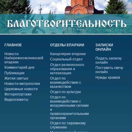
ГЛАВНОЕ
ОТДЕЛЫ ЕПАРХИИ
ЗАПИСКИ
ОНЛАЙН
Новости
Канцелярия епархии
Набережночелнинской
Подать записку
Социальный отдел
епархии
онлайн
Отдел религиозного
Комментарий дня
Поставить свечу
образования и
онлайн
Публикации
катехизации
Нужды храмов
Жития святых
Отдел по
взаимодействию с
Новости митрополии
казачеством
Церковные новости
Отдел по культуре
Фоторепортажи
Отдел по
Видеосюжеты
взаимодействию с
вооруженными силами
и
правоохранительными
органами
Отдел по тюремному
служению