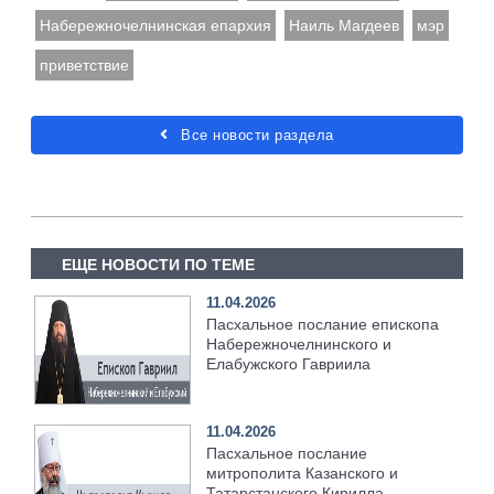
Набережночелнинская епархия
Наиль Магдеев
мэр
приветствие
Все новости раздела
ЕЩЕ НОВОСТИ ПО ТЕМЕ
11.04.2026
Пасхальное послание епископа
Набережночелнинского и
Елабужского Гавриила
11.04.2026
Пасхальное послание
митрополита Казанского и
Татарстанского Кирилла