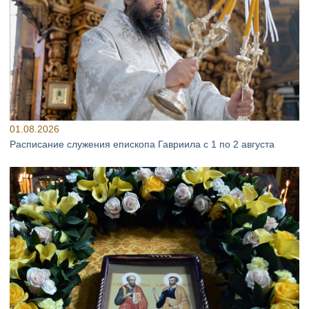
01.08.2026
Расписание служения епископа Гавриила с 1 по 2 августа