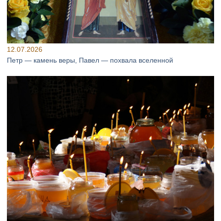
12.07.2026
Петр — камень веры, Павел — похвала вселенной