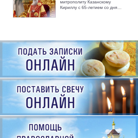
митрополиту Казанскому
Кириллу с 65-летием со дня
рождения