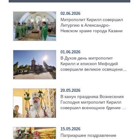
02.06.2026
Митрополит Кирилл совершил
Литургию в Александро-
Невском храме города Казани
01.06.2026
В Духов день митрополит
Кирилл и епископ Мефодий
совершили великое освящение
возрождённого Троицкого
храма в селе Верхний Багряж
20.05.2026
В канун праздника Вознесения
Господня митрополит Кирилл
совершил всенощное бдение в
храме Казанской духовной
семинарии
15.05.2026
Патриаршее поздравление