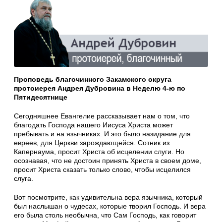
Проповедь благочинного Закамского округа
протоиерея Андрея Дубровина в Неделю 4-ю по
Пятидесятнице
Сегодняшнее Евангелие рассказывает нам о том, что
благодать Господа нашего Иисуса Христа может
пребывать и на язычниках. И это было назидание для
евреев, для Церкви зарождающейся. Сотник из
Капернаума, просит Христа об исцелении слуги. Но
осознавая, что не достоин принять Христа в своем доме,
просит Христа сказать только слово, чтобы исцелился
слуга.
Вот посмотрите, как удивительна вера язычника, который
был наслышан о чудесах, которые творил Господь. И вера
его была столь необычна, что Сам Господь, как говорит