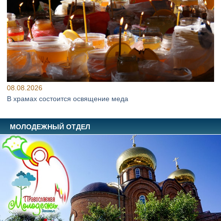
08.08.2026
В храмах состоится освящение меда
МОЛОДЕЖНЫЙ ОТДЕЛ