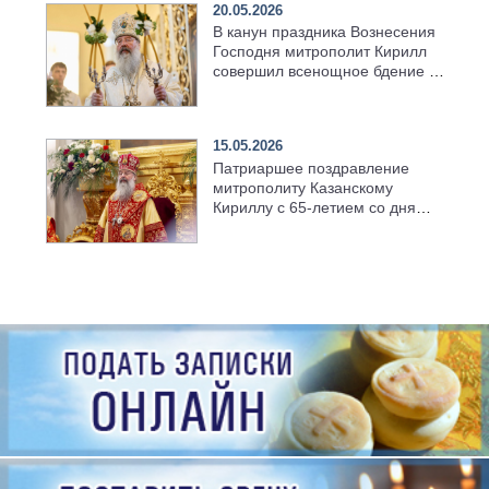
20.05.2026
В канун праздника Вознесения
Господня митрополит Кирилл
совершил всенощное бдение в
храме Казанской духовной
семинарии
15.05.2026
Патриаршее поздравление
митрополиту Казанскому
Кириллу с 65-летием со дня
рождения