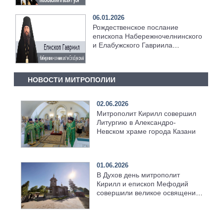
06.01.2026
Рождественское послание
епископа Набережночелнинского
и Елабужского Гавриила
[+Видео]
НОВОСТИ МИТРОПОЛИИ
02.06.2026
Митрополит Кирилл совершил
Литургию в Александро-
Невском храме города Казани
01.06.2026
В Духов день митрополит
Кирилл и епископ Мефодий
совершили великое освящение
возрождённого Троицкого
храма в селе Верхний Багряж