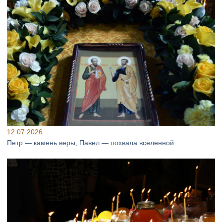
12.07.2026
Петр — камень веры, Павел — похвала вселенной