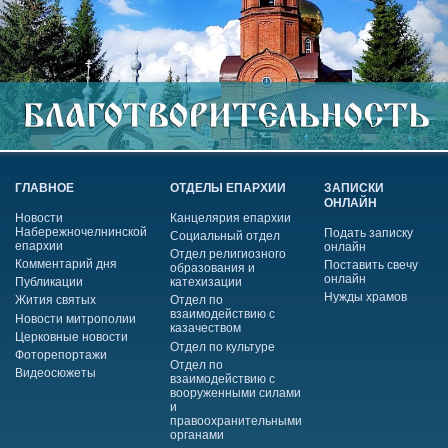
ГЛАВНОЕ
ОТДЕЛЫ ЕПАРХИИ
ЗАПИСКИ
ОНЛАЙН
Новости
Канцелярия епархии
Набережночелнинской
Подать записку
Социальный отдел
епархии
онлайн
Отдел религиозного
Комментарий дня
Поставить свечу
образования и
онлайн
Публикации
катехизации
Нужды храмов
Жития святых
Отдел по
взаимодействию с
Новости митрополии
казачеством
Церковные новости
Отдел по культуре
Фоторепортажи
Отдел по
Видеосюжеты
взаимодействию с
вооруженными силами
и
правоохранительными
органами