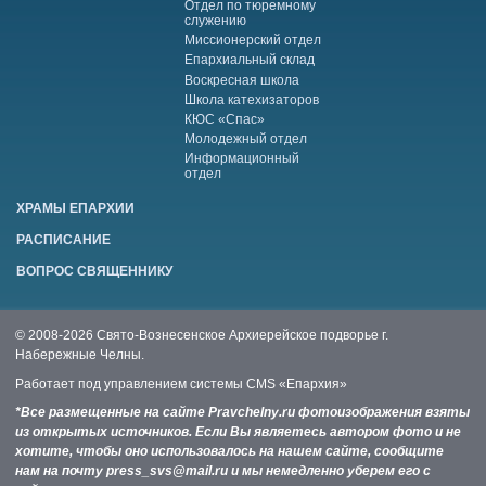
Отдел по тюремному
служению
Миссионерский отдел
Епархиальный склад
Воскресная школа
Школа катехизаторов
КЮС «Спас»
Молодежный отдел
Информационный
отдел
ХРАМЫ ЕПАРХИИ
РАСПИСАНИЕ
ВОПРОС СВЯЩЕННИКУ
© 2008-2026 Свято-Вознесенское Архиерейское подворье г.
Набережные Челны.
Работает под управлением системы
CMS «Епархия»
*Все размещенные на сайте Pravchelny.ru фотоизображения взяты
из открытых источников. Если Вы являетесь автором фото и не
хотите, чтобы оно использовалось на нашем сайте, сообщите
нам на почту press_svs@mail.ru и мы немедленно уберем его с