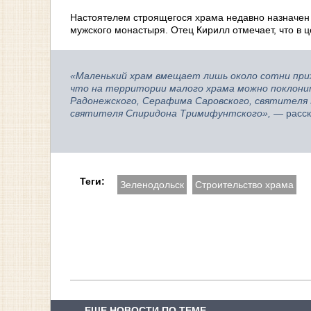
Настоятелем строящегося храма недавно назначен
мужского монастыря. Отец Кирилл отмечает, что в 
«Маленький храм вмещает лишь около сотни при
что на территории малого храма можно поклони
Радонежского, Серафима Саровского, святителя 
святителя Спиридона Тримифунтского»,
— расск
Теги:
Зеленодольск
Строительство храма
ЕЩЕ НОВОСТИ ПО ТЕМЕ