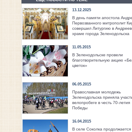
13.12.2025
В день памяти апостола Андр
Первозванного митрополит Ки
совершил Литургию в Андреев
храме города Зеленодольска
11.05.2015
В Зеленодольске провели
благотворительную акцию «Б
цветок»
06.05.2015
Православная молодежь
Зеленодольска приняла участ
велопробеге в честь 70-летия
Победы
16.04.2015
В селе Соколка продолжается