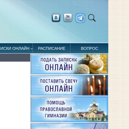
ПИСКИ ОНЛАЙН
РАСПИСАНИЕ
ВОПРОС
СВЯЩЕННИКУ