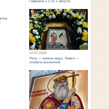
Гавриила с 1 по 2 августа
иллу
я
12.07.2026
Петр — камень веры, Павел —
похвала вселенной