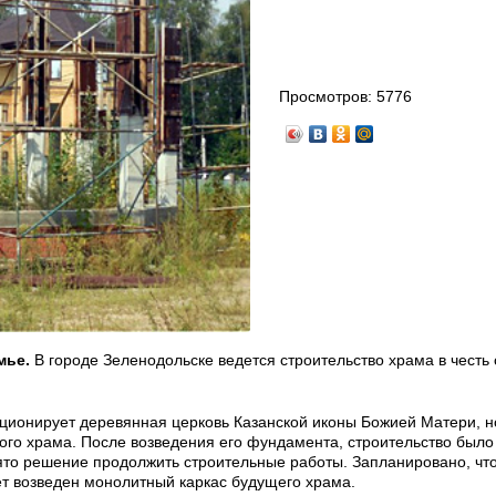
Просмотров:
5776
мье.
В городе Зеленодольске ведется строительство храма в честь 
ционирует деревянная церковь Казанской иконы Божией Матери, н
ого храма. После возведения его фундамента, строительство было
ято решение продолжить строительные работы. Запланировано, чт
ет возведен монолитный каркас будущего храма.