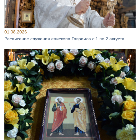
01.08.2026
Расписание служения епископа Гавриила с 1 по 2 августа