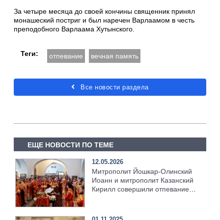
За четыре месяца до своей кончины священник принял
монашеский постриг и был наречен Варлаамом в честь
преподобного Варлаама Хутынского.
Теги:
отпевание
вечная память
Все новости раздела
ЕЩЕ НОВОСТИ ПО ТЕМЕ
12.05.2026
Митрополит Йошкар-Олинский
Иоанн и митрополит Казанский
Кирилл совершили отпевание
протоиерея Виталия Тимофеева
01.11.2025