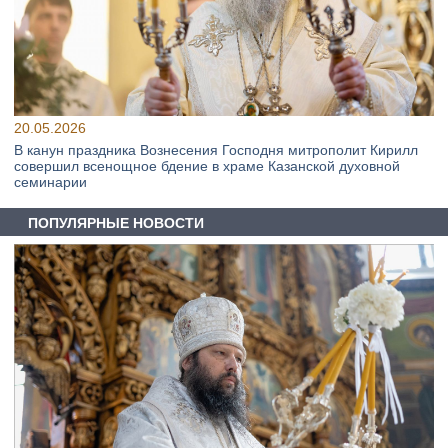
20.05.2026
В канун праздника Вознесения Господня митрополит Кирилл
совершил всенощное бдение в храме Казанской духовной
семинарии
ПОПУЛЯРНЫЕ НОВОСТИ