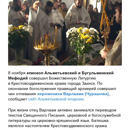
8 ноября
епископ Альметьевский и Бугульминский
Мефодий
совершил Божественную Литургию
в Крестовоздвиженском храме города Заинск. По
окончании богослужения правящий архиерей совершил
чин отпевания
иеромонаха Варлаама (Чурашова)
,
сообщает
сайт Альметьевской епархии
.
При жизни отец Варлаам активно занимался переводом
текстов Священного Писания, церковной и богослужебной
литературы на церковно-кряшенский язык. Батюшка
являлся настоятелем Крестовоздвиженского храма.