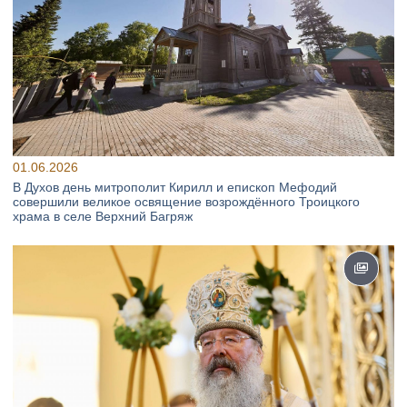
01.06.2026
В Духов день митрополит Кирилл и епископ Мефодий
совершили великое освящение возрождённого Троицкого
храма в селе Верхний Багряж