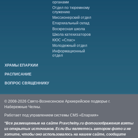
органами
Отдел по тюремному
служению
Миссионерский отдел
Епархиальный склад
Воскресная школа
Школа катехизаторов
КЮС «Спас»
Молодежный отдел
Информационный
отдел
ХРАМЫ ЕПАРХИИ
РАСПИСАНИЕ
ВОПРОС СВЯЩЕННИКУ
© 2008-2026 Свято-Вознесенское Архиерейское подворье г.
Набережные Челны.
Работает под управлением системы
CMS «Епархия»
*Все размещенные на сайте Pravchelny.ru фотоизображения взяты
из открытых источников. Если Вы являетесь автором фото и не
хотите, чтобы оно использовалось на нашем сайте, сообщите