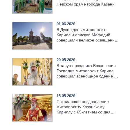
Невском храме города Казани
01.06.2026
В Духов день митрополит
Кирилл и епископ Мефодий
совершили великое освящение
возрождённого Троицкого
храма в селе Верхний Багряж
20.05.2026
В канун праздника Вознесения
Господня митрополит Кирилл
совершил всенощное бдение в
храме Казанской духовной
семинарии
15.05.2026
Патриаршее поздравление
митрополиту Казанскому
Кириллу с 65-летием со дня
рождения