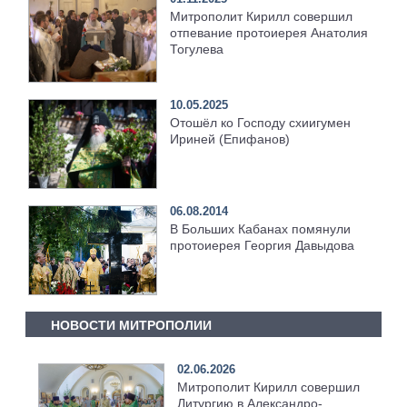
Митрополит Кирилл совершил
отпевание протоиерея Анатолия
Тогулева
10.05.2025
Отошёл ко Господу схиигумен
Ириней (Епифанов)
06.08.2014
В Больших Кабанах помянули
протоиерея Георгия Давыдова
НОВОСТИ МИТРОПОЛИИ
02.06.2026
Митрополит Кирилл совершил
Литургию в Александро-