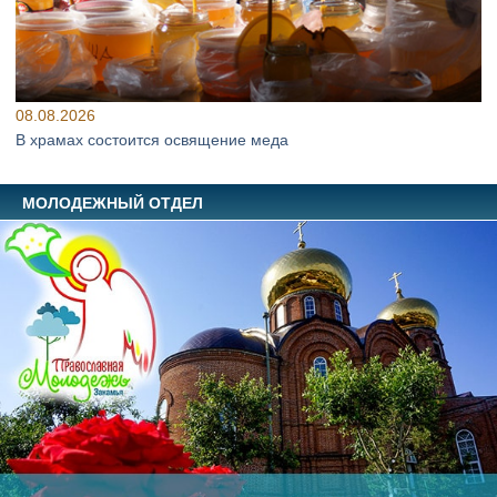
08.08.2026
В храмах состоится освящение меда
МОЛОДЕЖНЫЙ ОТДЕЛ