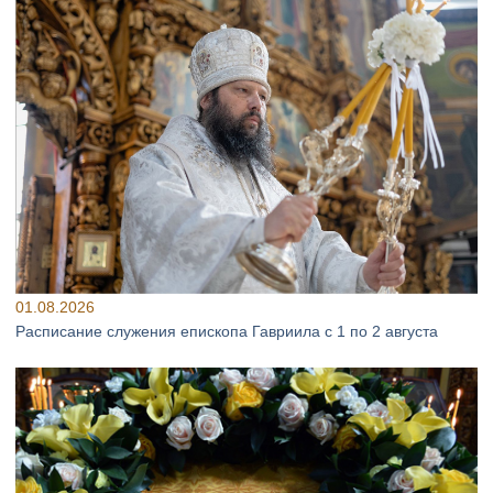
01.08.2026
Расписание служения епископа Гавриила с 1 по 2 августа