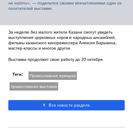
не найти»,
— поделился своими впечатлениями один из
посетителей выставки.
За неделю без малого жители Казани смогут увидеть
выступления церковных хоров и народных ансамблей,
фильмы казанского кинорежиссера Алексея Барыкина,
мастер-классы и многое другое.
Выставка продолжит свою работу до 20 октября.
Теги:
Православная ярмарка
православная выставка
Все новости раздела