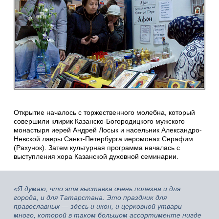
Открытие началось с торжественного молебна, который
совершили клирик Казанско-Богородицкого мужского
монастыря иерей Андрей Лосык и насельник Александро-
Невской лавры Санкт-Петербурга иеромонах Серафим
(Рахунок). Затем культурная программа началась с
выступления хора Казанской духовной семинарии.
«Я думаю, что эта выставка очень полезна и для
города, и для Татарстана. Это праздник для
православных — здесь и икон, и церковной утвари
много, которой в таком большом ассортименте нигде