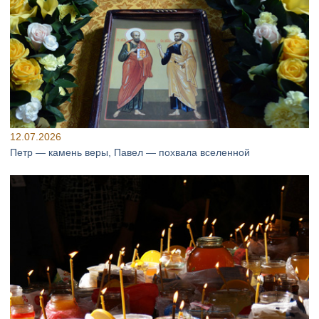
12.07.2026
Петр — камень веры, Павел — похвала вселенной