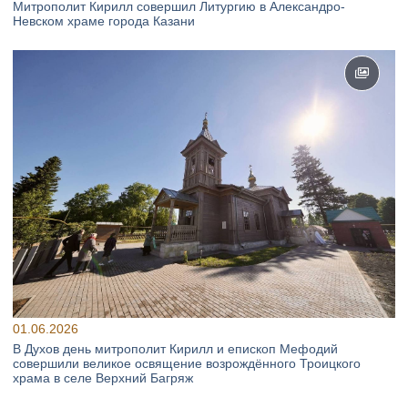
Митрополит Кирилл совершил Литургию в Александро-
Невском храме города Казани
01.06.2026
В Духов день митрополит Кирилл и епископ Мефодий
совершили великое освящение возрождённого Троицкого
храма в селе Верхний Багряж