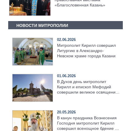
«Благословенная Казань»
НОВОСТИ МИТРОПОЛИИ
02.06.2026
Митрополит Кирилл совершил
Литургию в Александро-
Невском храме города Казани
01.06.2026
В Духов день митрополит
Кирилл и епископ Мефодий
совершили великое освящение
возрождённого Троицкого
храма в селе Верхний Багряж
20.05.2026
В канун праздника Вознесения
Господня митрополит Кирилл
совершил всенощное бдение в