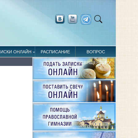
ПИСКИ ОНЛАЙН
РАСПИСАНИЕ
ВОПРОС
СВЯЩЕННИКУ