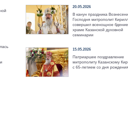
20.05.2026
вной
В канун праздника Вознесен
Господня митрополит Кирил
совершил всенощное бдение
храме Казанской духовной
семинарии
лась
15.05.2026
Патриаршее поздравление
митрополиту Казанскому Кир
ии
с 65-летием со дня рождени