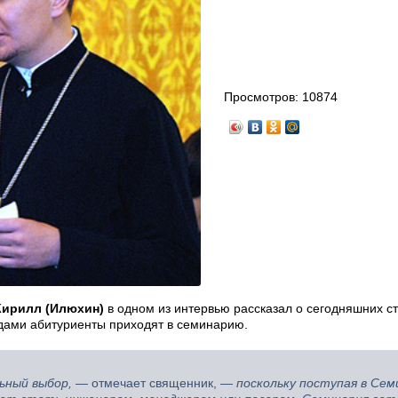
Просмотров:
10874
Кирилл (Илюхин)
в одном из интервью рассказал о сегодняшних с
ждами абитуриенты приходят в семинарию.
ьный выбор, —
отмечает священник,
— поскольку поступая в Сем