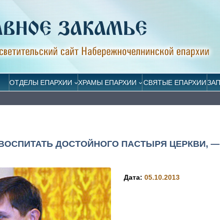
ОТДЕЛЫ ЕПАРХИИ
ХРАМЫ ЕПАРХИИ
СВЯТЫЕ ЕПАРХИИ
ЗА
ВОСПИТАТЬ ДОСТОЙНОГО ПАСТЫРЯ ЦЕРКВИ, —
Дата:
05.10.2013