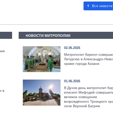
Все новости
НОВОСТИ МИТРОПОЛИИ
02.06.2026
рии
Митрополит Кирилл соверши
Литургию в Александро-Невс
храме города Казани
01.06.2026
В Духов день митрополит Ки
и в
епископ Мефодий совершил
великое освящение
возрождённого Троицкого хр
селе Верхний Багряж