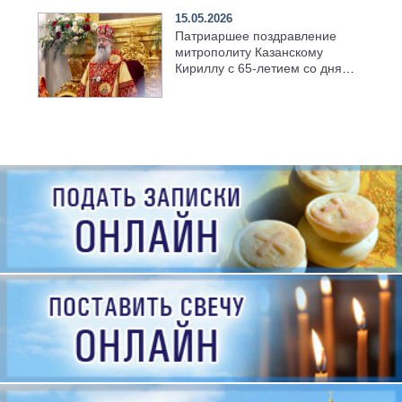
15.05.2026
Патриаршее поздравление
митрополиту Казанскому
Кириллу с 65-летием со дня
рождения