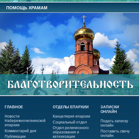
ПОМОЩЬ ХРАМАМ
ГЛАВНОЕ
ОТДЕЛЫ ЕПАРХИИ
ЗАПИСКИ
ОНЛАЙН
Новости
Канцелярия епархии
Набережночелнинской
Подать записку
Социальный отдел
епархии
онлайн
Отдел религиозного
Комментарий дня
Поставить свечу
образования и
онлайн
Публикации
катехизации