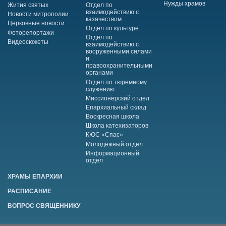
Нужды храмов
Жития святых
Отдел по
взаимодействию с
Новости митрополии
казачеством
Церковные новости
Отдел по культуре
Фоторепортажи
Отдел по
Видеосюжеты
взаимодействию с
вооруженными силами
и
правоохранительными
органами
Отдел по тюремному
служению
Миссионерский отдел
Епархиальный склад
Воскресная школа
Школа катехизаторов
КЮС «Спас»
Молодежный отдел
Информационный
отдел
ХРАМЫ ЕПАРХИИ
РАСПИСАНИЕ
ВОПРОС СВЯЩЕННИКУ