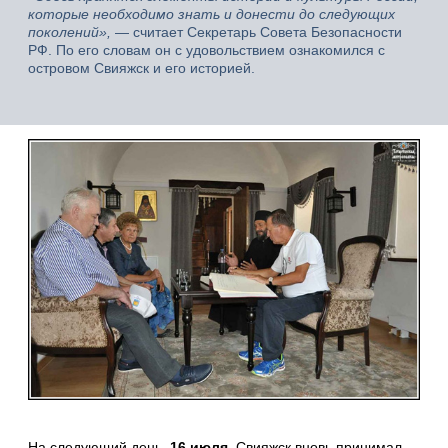
которые необходимо знать и донести до следующих
поколений»,
— считает Секретарь Совета Безопасности
РФ. По его словам он с удовольствием ознакомился с
островом Свияжск и его историей.
На следующий день,
16 июля
, Свияжск вновь принимал