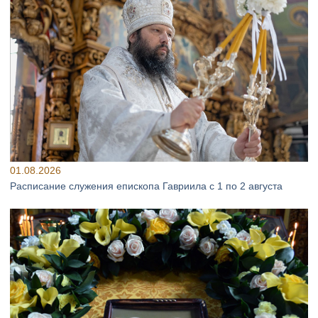
01.08.2026
Расписание служения епископа Гавриила с 1 по 2 августа