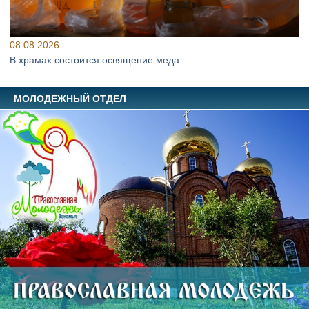
08.08.2026
В храмах состоится освящение меда
МОЛОДЕЖНЫЙ ОТДЕЛ