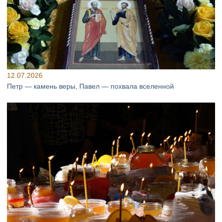
12.07.2026
Петр — камень веры, Павел — похвала вселенной