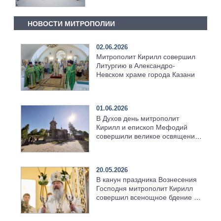
НОВОСТИ МИТРОПОЛИИ
02.06.2026
Митрополит Кирилл совершил
Литургию в Александро-
Невском храме города Казани
01.06.2026
В Духов день митрополит
Кирилл и епископ Мефодий
совершили великое освящение
возрождённого Троицкого
храма в селе Верхний Багряж
20.05.2026
В канун праздника Вознесения
Господня митрополит Кирилл
совершил всенощное бдение в
храме Казанской духовной
семинарии