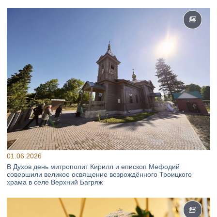
01.06.2026
В Духов день митрополит Кирилл и епископ Мефодий
совершили великое освящение возрождённого Троицкого
храма в селе Верхний Багряж