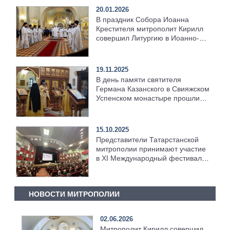
20.01.2026
В праздник Собора Иоанна
Крестителя митрополит Кирилл
совершил Литургию в Иоанно-
Предтеченском монастыре в
Свияжске
19.11.2025
В день памяти святителя
Германа Казанского в Свияжском
Успенском монастыре прошли
праздничные богослужения
15.10.2025
Представители Татарстанской
митрополии принимают участие
в XI Международный фестиваль
«Вера и слово»
НОВОСТИ МИТРОПОЛИИ
02.06.2026
Митрополит Кирилл совершил