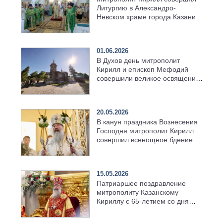
Литургию в Александро-
Невском храме города Казани
01.06.2026
В Духов день митрополит
Кирилл и епископ Мефодий
совершили великое освящение
возрождённого Троицкого
храма в селе Верхний Багряж
20.05.2026
В канун праздника Вознесения
Господня митрополит Кирилл
совершил всенощное бдение в
храме Казанской духовной
семинарии
15.05.2026
Патриаршее поздравление
митрополиту Казанскому
Кириллу с 65-летием со дня
рождения