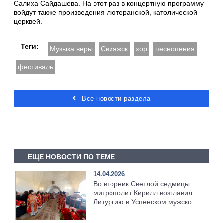
Салиха Сайдашева. На этот раз в концертную программу
войдут также произведения лютеранской, католической
церквей.
Теги:
Музыка веры
Свияжск
хор
песнопения
фестиваль
Все новости раздела
ЕЩЕ НОВОСТИ ПО ТЕМЕ
14.04.2026
Во вторник Светлой седмицы
митрополит Кирилл возглавил
Литургию в Успенском мужском
монастыре Свияжска