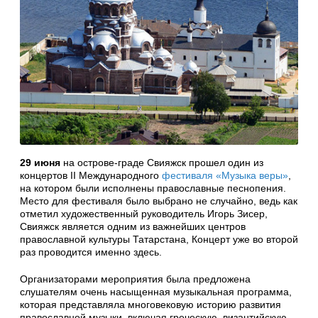
29 июня
на острове-граде Свияжск прошел один из
концертов II Международного
фестиваля «Музыка веры»
,
на котором были исполнены православные песнопения.
Место для фестиваля было выбрано не случайно, ведь как
отметил художественный руководитель Игорь Зисер,
Свияжск является одним из важнейших центров
православной культуры Татарстана, Концерт уже во второй
раз проводится именно здесь.
Организаторами мероприятия была предложена
слушателям очень насыщенная музыкальная программа,
которая представляла многовековую историю развития
православной музыки, включая греческую, византийскую,