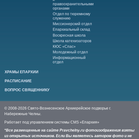
правоохранительными
органами
Отдел по тюремному
служению
Миссионерский отдел
Епархиальный склад
Воскресная школа
Школа катехизаторов
КЮС «Спас»
Молодежный отдел
Информационный
отдел
ХРАМЫ ЕПАРХИИ
РАСПИСАНИЕ
ВОПРОС СВЯЩЕННИКУ
© 2008-2026 Свято-Вознесенское Архиерейское подворье г.
Набережные Челны.
Работает под управлением системы
CMS «Епархия»
*Все размещенные на сайте Pravchelny.ru фотоизображения взяты
из открытых источников. Если Вы являетесь автором фото и не