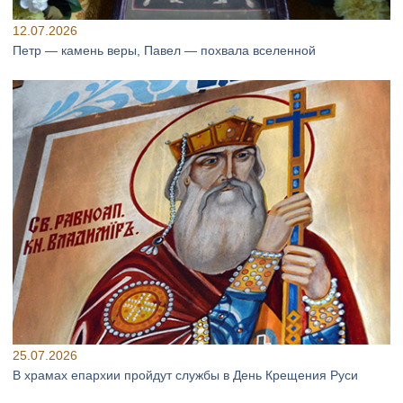
12.07.2026
Петр — камень веры, Павел — похвала вселенной
25.07.2026
В храмах епархии пройдут службы в День Крещения Руси