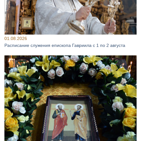
01.08.2026
Расписание служения епископа Гавриила с 1 по 2 августа