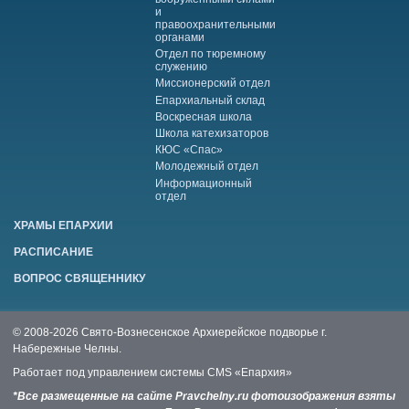
и
правоохранительными
органами
Отдел по тюремному
служению
Миссионерский отдел
Епархиальный склад
Воскресная школа
Школа катехизаторов
КЮС «Спас»
Молодежный отдел
Информационный
отдел
ХРАМЫ ЕПАРХИИ
РАСПИСАНИЕ
ВОПРОС СВЯЩЕННИКУ
© 2008-2026 Свято-Вознесенское Архиерейское подворье г.
Набережные Челны.
Работает под управлением системы
CMS «Епархия»
*Все размещенные на сайте Pravchelny.ru фотоизображения взяты