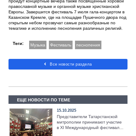
пройдут концертные вечера также посвященные хоровой
православной музыке и органной музыке христианской
Европы. Завершится фестиваль 7 июля гала-концертом в
Казанском Кремле, где на площадке Пушечного двора под
открытым небом прозвучат самые разнообразные по
тематике и исполнению песнопения различных религий.
Теги:
Музыка
Фестиваль
песнопения
Все новости раздела
ЕЩЕ НОВОСТИ ПО ТЕМЕ
15.10.2025
Представители Татарстанской
митрополии принимают участие
в XI Международный фестиваль
«Вера и слово»