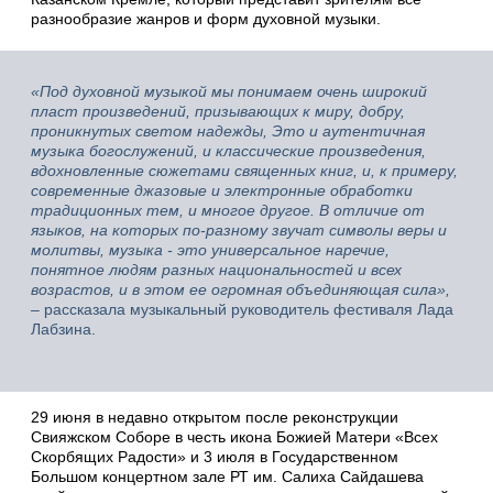
разнообразие жанров и форм духовной музыки.
«Под духовной музыкой мы понимаем очень широкий
пласт произведений, призывающих к миру, добру,
проникнутых светом надежды, Это и аутентичная
музыка богослужений, и классические произведения,
вдохновленные сюжетами священных книг, и, к примеру,
современные джазовые и электронные обработки
традиционных тем, и многое другое. В отличие от
языков, на которых по-разному звучат символы веры и
молитвы, музыка - это универсальное наречие,
понятное людям разных национальностей и всех
возрастов, и в этом ее огромная объединяющая сила»,
–
рассказала музыкальный руководитель фестиваля Лада
Лабзина.
29 июня в недавно открытом после реконструкции
Свияжском Соборе в честь икона Божией Матери «Всех
Скорбящих Радости» и 3 июля в Государственном
Большом концертном зале РТ им. Салиха Сайдашева