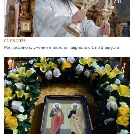
01.08.2026
Расписание служения епископа Гавриила с 1 по 2 августа