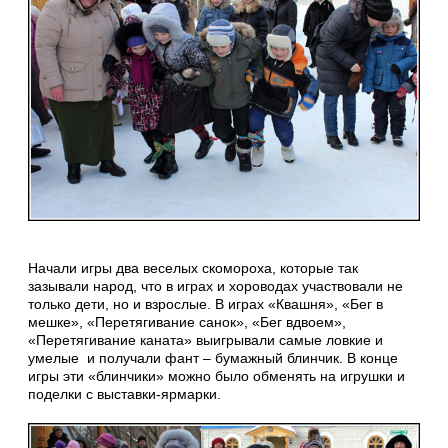
Начали игры два веселых скомороха, которые так
зазывали народ, что в играх и хороводах участвовали не
только дети, но и взрослые. В играх «Квашня», «Бег в
мешке», «Перетягивание санок», «Бег вдвоем»,
«Перетягивание каната» выигрывали самые ловкие и
умелые и получали фант – бумажный блинчик. В конце
игры эти «блинчики» можно было обменять на игрушки и
поделки с выставки-ярмарки.