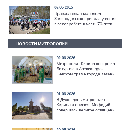
06.05.2015
Православная молодежь
Зеленодольска приняла участие
в велопробеге в честь 70-летия
Победы
НОВОСТИ МИТРОПОЛИИ
02.06.2026
Митрополит Кирилл совершил
Литургию в Александро-
Невском храме города Казани
01.06.2026
В Духов день митрополит
Кирилл и епископ Мефодий
совершили великое освящение
возрождённого Троицкого
храма в селе Верхний Багряж
20.05.2026