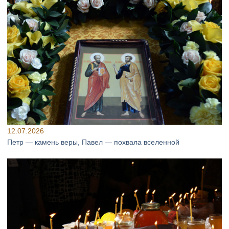
12.07.2026
Петр — камень веры, Павел — похвала вселенной