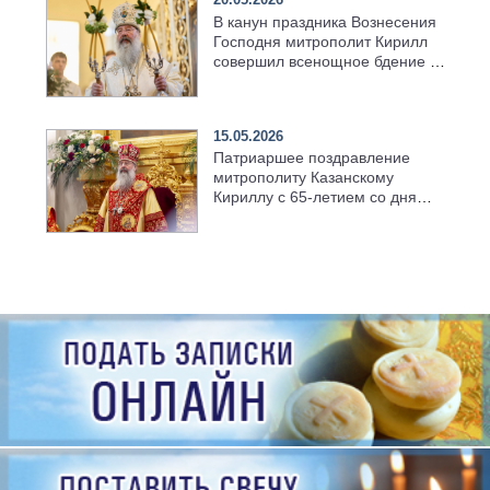
В канун праздника Вознесения
Господня митрополит Кирилл
совершил всенощное бдение в
храме Казанской духовной
семинарии
15.05.2026
Патриаршее поздравление
митрополиту Казанскому
Кириллу с 65-летием со дня
рождения