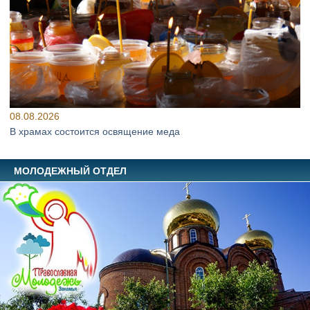
08.08.2026
В храмах состоится освящение меда
МОЛОДЕЖНЫЙ ОТДЕЛ