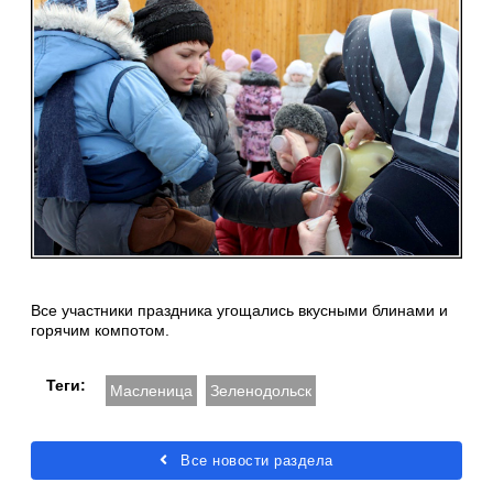
Все участники праздника угощались вкусными блинами и
горячим компотом.
Теги:
Масленица
Зеленодольск
Все новости раздела