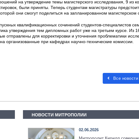
рошений на утверждение темы магистерского исследования, 9 из к
тировок, были приняты. Теперь студентам магистратуры предстои
которой они смогут поделиться на запланированном магистерском 
ыпускных квалификационных сочинений студентов-специалистов се
ика утверждения тем дипломных работ уже на третьем курсе. Из 1
ные отправлены для корректировки и уточнения проблематики иссл
 на организованные при кафедрах научно-технические комиссии.
Все новости
НОВОСТИ МИТРОПОЛИИ
02.06.2026
я
Митрополит Кирилл соверши