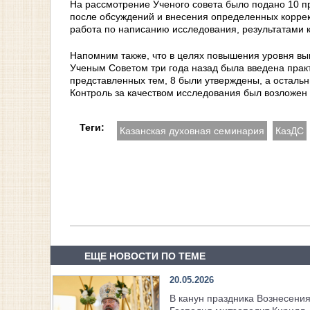
На рассмотрение Ученого совета было подано 10 п
после обсуждений и внесения определенных коррек
работа по написанию исследования, результатами 
Напомним также, что в целях повышения уровня в
Ученым Советом три года назад была введена практ
представленных тем, 8 были утверждены, а осталь
Контроль за качеством исследования был возложен
Теги:
Казанская духовная семинария
КазДС
ЕЩЕ НОВОСТИ ПО ТЕМЕ
20.05.2026
В канун праздника Вознесени