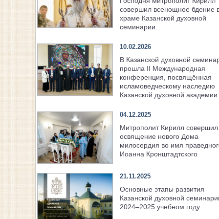
Господня митрополит Кирилл
совершил всенощное бдение 
храме Казанской духовной
семинарии
10.02.2026
В Казанской духовной семина
прошла II Международная
конференция, посвящённая
исламоведческому наследию
Казанской духовной академии
04.12.2025
Митрополит Кирилл совершил
освящение нового Дома
милосердия во имя праведног
Иоанна Кронштадтского
21.11.2025
Основные этапы развития
Казанской духовной семинари
2024–2025 учебном году