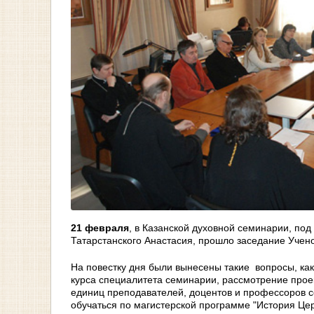
21 февраля
, в Казанской духовной семинарии, по
Татарстанского Анастасия, прошло заседание Учен
На повестку дня были вынесены такие вопросы, как
курса специалитета семинарии, рассмотрение прое
единиц преподавателей, доцентов и профессоров 
обучаться по магистерской программе "История Це