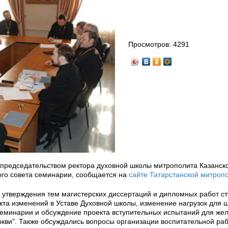
Просмотров:
4291
д председательством ректора духовной школы митрополита Казанско
ого совета семинарии, сообщается на
сайте Татарстанской митроп
 утверждения тем магистерских диссертаций и дипломных работ ст
кта изменений в Уставе Духовной школы, изменение нагрузок для 
семинарии и обсуждение проекта вступительных испытаний для ж
ркви". Также обсуждались вопросы организации воспитательной ра