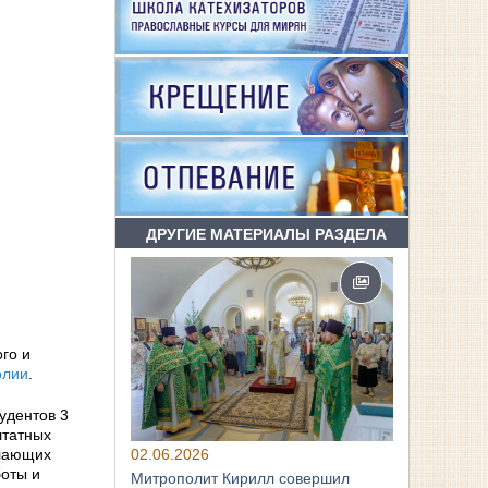
ДРУГИЕ МАТЕРИАЛЫ РАЗДЕЛА
го и
олии
.
удентов 3
штатных
02.06.2026
елающих
боты и
Митрополит Кирилл совершил