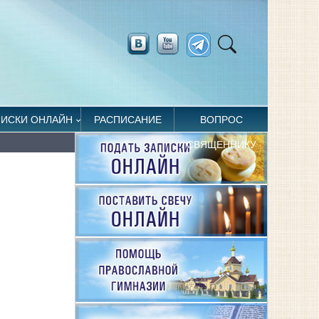
ПИСКИ ОНЛАЙН
РАСПИСАНИЕ
ВОПРОС
СВЯЩЕННИКУ