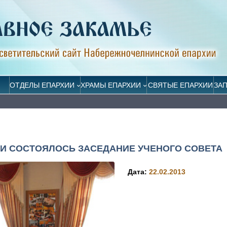
ОТДЕЛЫ ЕПАРХИИ
ХРАМЫ ЕПАРХИИ
СВЯТЫЕ ЕПАРХИИ
ЗА
И СОСТОЯЛОСЬ ЗАСЕДАНИЕ УЧЕНОГО СОВЕТА
Дата:
22.02.2013