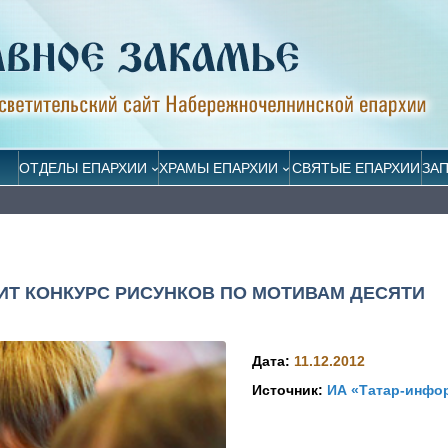
ОТДЕЛЫ ЕПАРХИИ
ХРАМЫ ЕПАРХИИ
СВЯТЫЕ ЕПАРХИИ
ЗА
Т КОНКУРС РИСУНКОВ ПО МОТИВАМ ДЕСЯТИ
Дата:
11.12.2012
Источник:
ИА «Татар-инфо