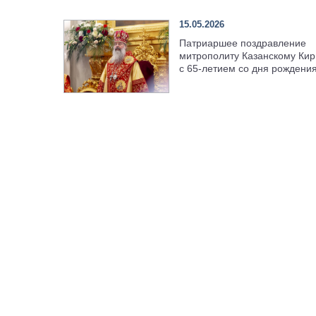
15.05.2026
Патриаршее поздравление
митрополиту Казанскому Кир
с 65-летием со дня рождени