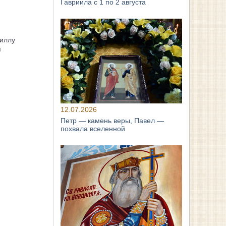
Гавриила с 1 по 2 августа
иллу
я
12.07.2026
Петр — камень веры, Павел —
похвала вселенной