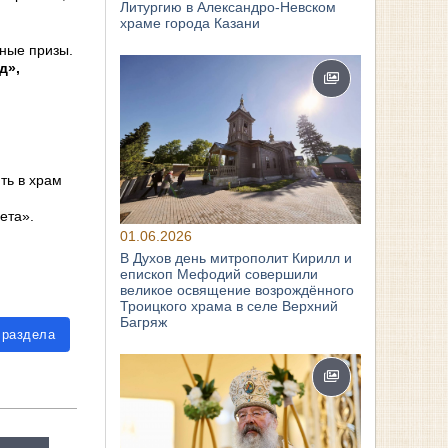
Литургию в Александро-Невском
храме города Казани
нные призы.
д»,
ть в храм
ета».
01.06.2026
В Духов день митрополит Кирилл и
епископ Мефодий совершили
великое освящение возрождённого
Троицкого храма в селе Верхний
Багряж
 раздела