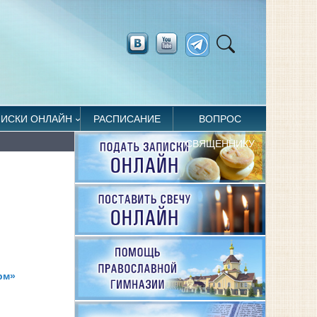
ПИСКИ ОНЛАЙН
РАСПИСАНИЕ
ВОПРОС
СВЯЩЕННИКУ
рм»