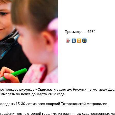
Просмотров:
4934
ет конкурс рисунков
«Скрижали завета»
. Рисунки по мотивам Дес
выслать по почте до марта 2013 года.
молодежь 15-30 лет из всех епархий Татарстанской митрополии.
, графики, компьютерной графики, из различных художественных м