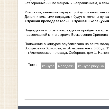
нет ограничений по жанрам и направлениям, а такж
Участники, занявшие первую тройку призовых мест 
Дополнительными наградами будут отмечены лучши
«Лучший преподаватель», «Лучшая школа (учил
Подведение итогов и награждение пройдет в март
православной книги в храме Воскресения Христова 
Положение о конкурсе опубликовано на сайте моло
Воскресения Христова, пгт.Алексеевское с 8.00 до 
пгт.Алексеевское, площадь Соборная, дом 1. На ко
Теги:
конкурс
молодежь
конкурс рисунка