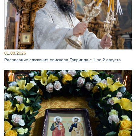
01.08.2026
Расписание служения епископа Гавриила с 1 по 2 августа