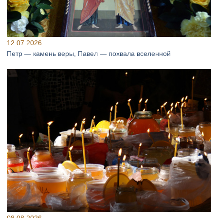
12.07.2026
Петр — камень веры, Павел — похвала вселенной