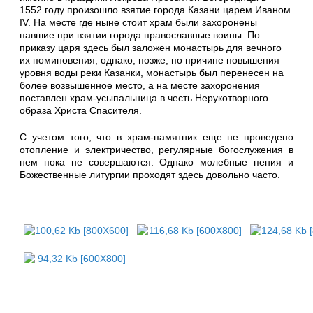
1552 году произошло взятие города Казани царем Иваном
IV. На месте где ныне стоит храм были захоронены
павшие при взятии города православные воины. По
приказу царя здесь был заложен монастырь для вечного
их поминовения, однако, позже, по причине повышения
уровня воды реки Казанки, монастырь был перенесен на
более возвышенное место, а на месте захоронения
поставлен храм-усыпальница в честь Нерукотворного
образа Христа Спасителя.
С учетом того, что в храм-памятник еще не проведено
отопление и электричество, регулярные богослужения в
нем пока не совершаются. Однако молебные пения и
Божественные литургии проходят здесь довольно часто.