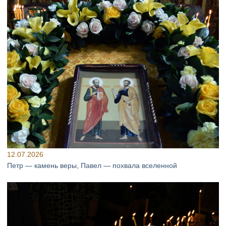
12.07.2026
Петр — камень веры, Павел — похвала вселенной