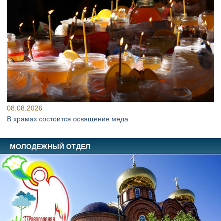
08.08.2026
В храмах состоится освящение меда
МОЛОДЕЖНЫЙ ОТДЕЛ