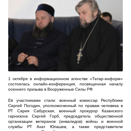
1 октября в информационном агенстве «Татар-информ»
состоялась онлайн-конференция, посвященная началу
осеннего призыва в Вооруженные Силы РФ.
Её участниками стали: военный комиссар Республики
Сергей Погодин, уполномоченный по правам человека в
РТ Сария Сабурская, военный прокурор Казанского
гарнизона Сергей Горб, председатель общественной
организации ветеранов (инвалидов) войны и военной
службы РТ Ахат Юлашев, а также представители