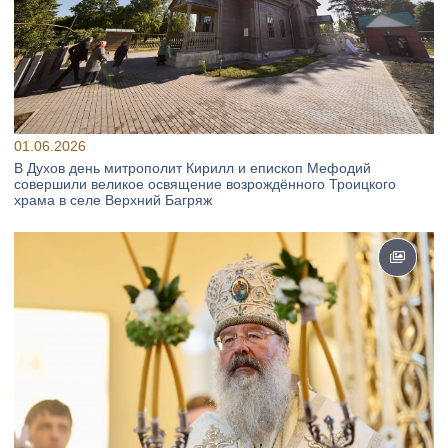
01.06.2026
В Духов день митрополит Кирилл и епископ Мефодий
совершили великое освящение возрождённого Троицкого
храма в селе Верхний Багряж