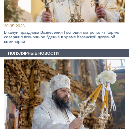
20.05.2026
В канун праздника Вознесения Господня митрополит Кирилл
совершил всенощное бдение в храме Казанской духовной
семинарии
ПОПУЛЯРНЫЕ НОВОСТИ