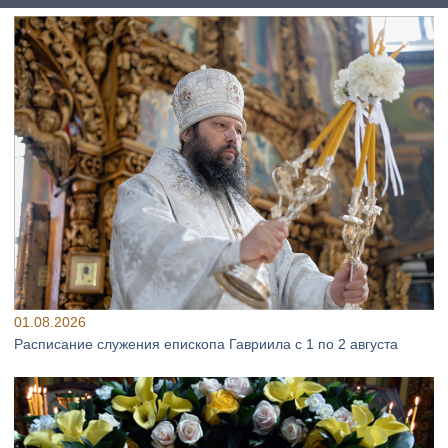
01.08.2026
Расписание служения епископа Гавриила с 1 по 2 августа