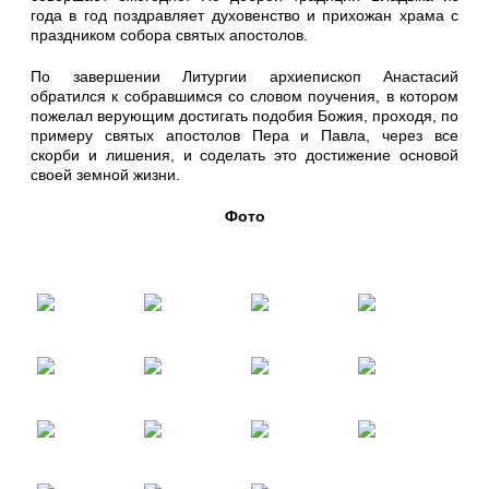
года в год поздравляет духовенство и прихожан храма с
праздником собора святых апостолов.
По завершении Литургии архиепископ Анастасий
обратился к собравшимся со словом поучения, в котором
пожелал верующим достигать подобия Божия, проходя, по
примеру святых апостолов Пера и Павла, через все
скорби и лишения, и соделать это достижение основой
своей земной жизни.
Фото