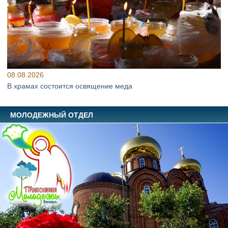
08.08.2026
В храмах состоится освящение меда
МОЛОДЕЖНЫЙ ОТДЕЛ