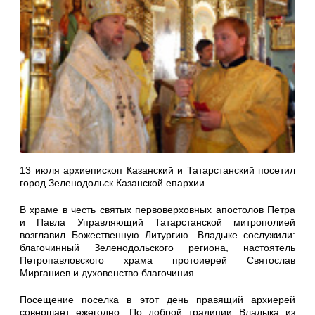
13 июля архиепископ Казанский и Татарстанский посетил
город Зеленодольск Казанской епархии.
В храме в честь святых первоверховных апостолов Петра
и Павла Управляющий Татарстанской митрополией
возглавил Божественную Литургию. Владыке сослужили:
благочинный Зеленодольского региона, настоятель
Петропавловского храма протоиерей Святослав
Мирганиев и духовенство благочиния.
Посещение поселка в этот день правящий архиерей
совершает ежегодно. По доброй традиции Владыка из