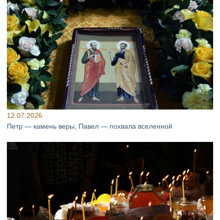
12.07.2026
Петр — камень веры, Павел — похвала вселенной