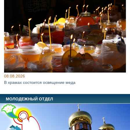
08.08.2026
В храмах состоится освящение меда
МОЛОДЕЖНЫЙ ОТДЕЛ