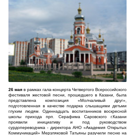
26 мая
в рамках гала-концерта Четвертого Всероссийского
фестиваля жестовой песни, прошедшего в Казани, была
представлена композиция «Молчаливый друг»,
подготовленная в качестве подарка слышащими детьми
глухим людям. Одиннадцать воспитанников воскресной
школы прихода прп. Серафима Саровского г.Казани
проявили инициативу и под руководством
сурдопереводчика - директора АНО «Академия Открытых
Коммуникаций» Мерзляковой Татьяны разучили песню на