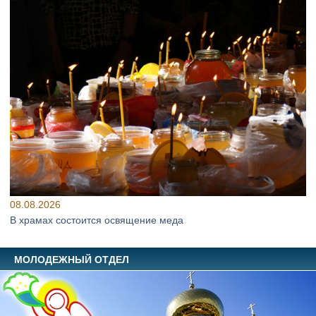
08.08.2026
В храмах состоится освящение меда
МОЛОДЕЖНЫЙ ОТДЕЛ