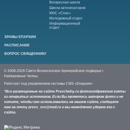
Воскресная школа
Школа катехизаторов
КЮС «Спас»
Молодежный отдел
Информационный
отдел
ХРАМЫ ЕПАРХИИ
РАСПИСАНИЕ
ВОПРОС СВЯЩЕННИКУ
© 2008-2026 Свято-Вознесенское Архиерейское подворье г.
Набережные Челны.
Работает под управлением системы
CMS «Епархия»
*Все размещенные на сайте Pravchelny.ru фотоизображения взяты
из открытых источников. Если Вы являетесь автором фото и не
хотите, чтобы оно использовалось на нашем сайте, сообщите
нам на почту press_svs@mail.ru и мы немедленно уберем его с
сайта.