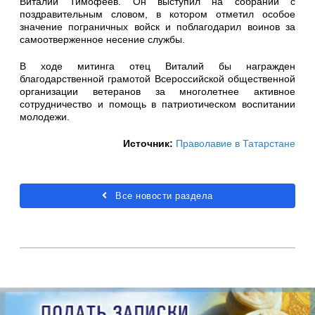
Виталий Тимофеев. Он выступил на собрании с
поздравительным словом, в котором отметил особое
значение пограничных войск и поблагодарил воинов за
самоотверженное несение службы.
В ходе митинга отец Виталий бы награжден
благодарственной грамотой Всероссийской общественной
организации ветеранов за многолетнее активное
сотрудничество и помощь в патриотическом воспитании
молодежи.
Источник:
Праволавие в Татарстане
Все новости раздела