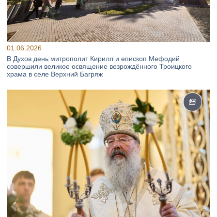
01.06.2026
В Духов день митрополит Кирилл и епископ Мефодий
совершили великое освящение возрождённого Троицкого
храма в селе Верхний Багряж