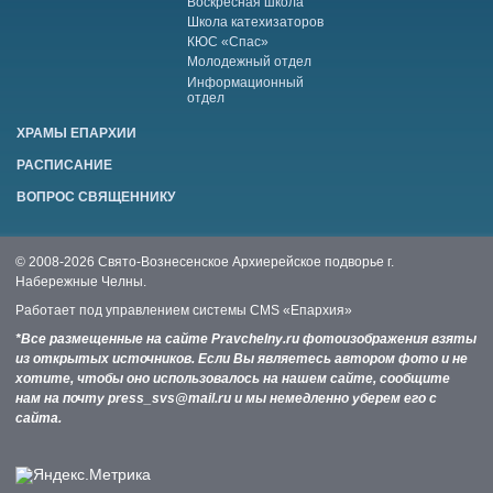
Воскресная школа
Школа катехизаторов
КЮС «Спас»
Молодежный отдел
Информационный
отдел
ХРАМЫ ЕПАРХИИ
РАСПИСАНИЕ
ВОПРОС СВЯЩЕННИКУ
© 2008-2026 Свято-Вознесенское Архиерейское подворье г.
Набережные Челны.
Работает под управлением системы
CMS «Епархия»
*Все размещенные на сайте Pravchelny.ru фотоизображения взяты
из открытых источников. Если Вы являетесь автором фото и не
хотите, чтобы оно использовалось на нашем сайте, сообщите
нам на почту press_svs@mail.ru и мы немедленно уберем его с
сайта.