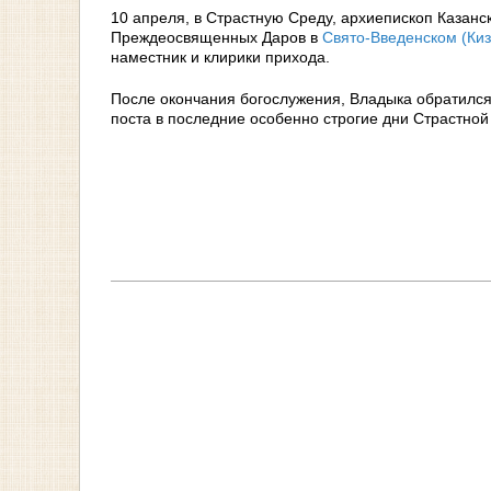
10 апреля, в Страстную Среду, архиепископ Казанс
Преждеосвященных Даров в
Свято-Введенском (Киз
наместник и клирики прихода.
После окончания богослужения, Владыка обратился 
поста в последние особенно строгие дни Страстно