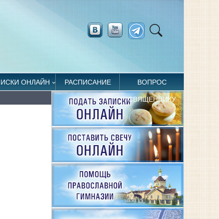
ПИСКИ ОНЛАЙН
РАСПИСАНИЕ
ВОПРОС
СВЯЩЕННИКУ