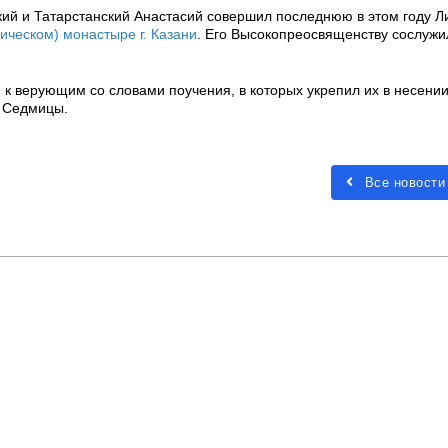
кий и Татарстанский Анастасий совершил последнюю в этом году Л
ическом) монастыре г. Казани
. Его Высокопреосвященству сослужи
к верующим со словами поучения, в которых укрепил их в несении
й Седмицы.
Все новости