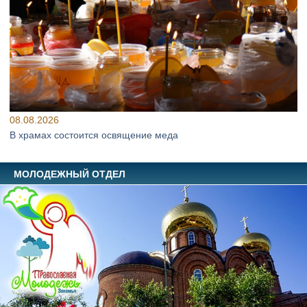
08.08.2026
В храмах состоится освящение меда
МОЛОДЕЖНЫЙ ОТДЕЛ