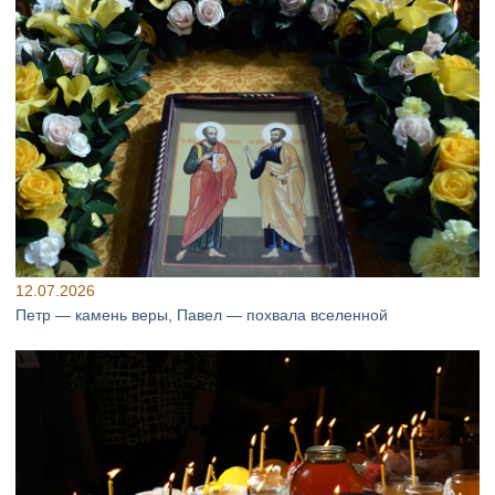
12.07.2026
Петр — камень веры, Павел — похвала вселенной