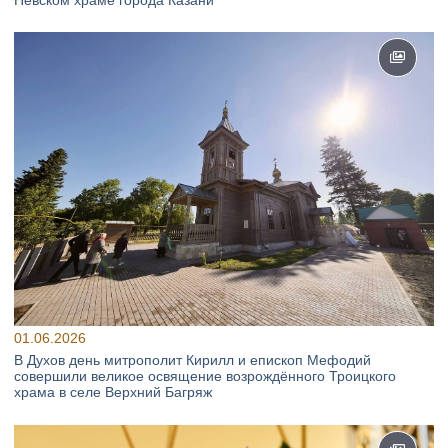
01.06.2026
В Духов день митрополит Кирилл и епископ Мефодий
совершили великое освящение возрождённого Троицкого
храма в селе Верхний Багряж