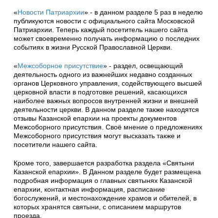
«
Новости Патриархии
» - в данном разделе 5 раз в неделю
публикуются новости с официального сайта Московской
Патриархии. Теперь каждый посетитель нашего сайта
может своевременно получать информацию о последних
событиях в жизни Русской Православной Церкви.
«
Межсоборное присутствие
» - раздел, освещающий
деятельность одного из важнейших недавно созданных
органов Церковного управления, содействующего высшей
церковной власти в подготовке решений, касающихся
наиболее важных вопросов внутренней жизни и внешней
деятельности церкви. В данном разделе также находятся
отзывы Казанской епархии на проекты документов
Межсоборного присутствия. Своё мнение о предложениях
Межсоборного присутствия могут высказать также и
посетители нашего сайта.
Кроме того, завершается разработка раздела «Святыни
Казанской епархии». В Данном разделе будет размещена
подробная информация о главных святынях Казанской
епархии, контактная информация, расписание
богослужений, и местонахождение храмов и обителей, в
которых хранятся святыни, с описанием маршрутов
проезда.