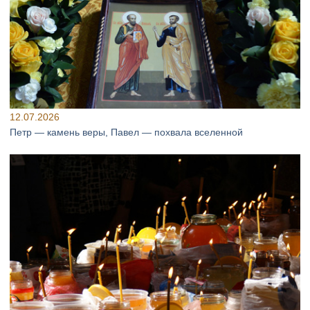
12.07.2026
Петр — камень веры, Павел — похвала вселенной