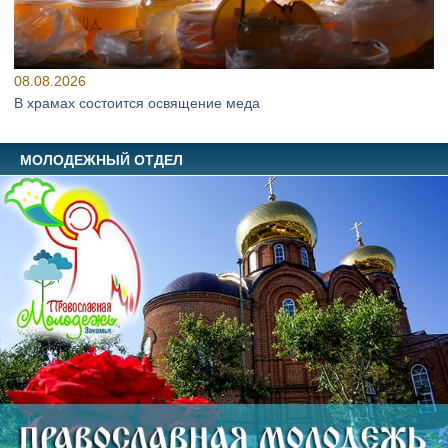
08.08.2026
В храмах состоится освящение меда
МОЛОДЕЖНЫЙ ОТДЕЛ