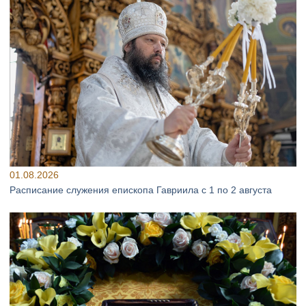
01.08.2026
Расписание служения епископа Гавриила с 1 по 2 августа