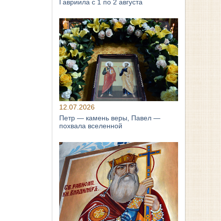
Гавриила с 1 по 2 августа
12.07.2026
Петр — камень веры, Павел —
похвала вселенной