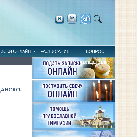
ПИСКИ ОНЛАЙН
РАСПИСАНИЕ
ВОПРОС
СВЯЩЕННИКУ
ДАНСКО-