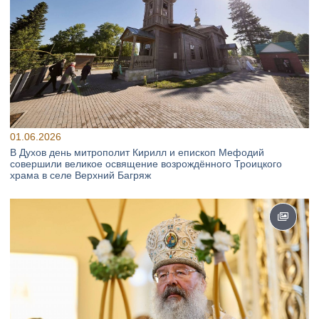
01.06.2026
В Духов день митрополит Кирилл и епископ Мефодий
совершили великое освящение возрождённого Троицкого
храма в селе Верхний Багряж