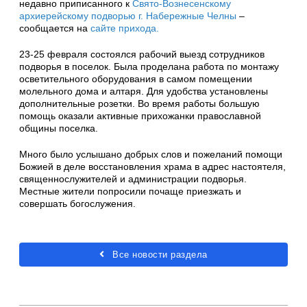
недавно приписанного к
Свято-Вознесенскому
архиерейскому подворью г. Набережные Челны
–
сообщается на
сайте прихода.
23-25 февраля состоялся рабочий выезд сотрудников
подворья в поселок. Была проделана работа по монтажу
осветительного оборудования в самом помещении
молельного дома и алтаря. Для удобства установлены
дополнительные розетки. Во время работы большую
помощь оказали активные прихожанки православной
общины поселка.
Много было услышано добрых слов и пожеланий помощи
Божией в деле восстановления храма в адрес настоятеля,
священнослужителей и администрации подворья.
Местные жители попросили почаще приезжать и
совершать богослужения.
Все новости раздела