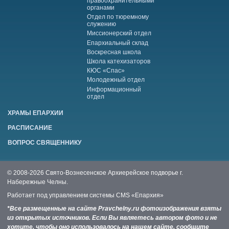
правоохранительными
органами
Отдел по тюремному
служению
Миссионерский отдел
Епархиальный склад
Воскресная школа
Школа катехизаторов
КЮС «Спас»
Молодежный отдел
Информационный
отдел
ХРАМЫ ЕПАРХИИ
РАСПИСАНИЕ
ВОПРОС СВЯЩЕННИКУ
© 2008-2026 Свято-Вознесенское Архиерейское подворье г.
Набережные Челны.
Работает под управлением системы
CMS «Епархия»
*Все размещенные на сайте Pravchelny.ru фотоизображения взяты
из открытых источников. Если Вы являетесь автором фото и не
хотите, чтобы оно использовалось на нашем сайте, сообщите