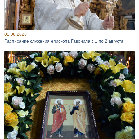
01.08.2026
Расписание служения епископа Гавриила с 1 по 2 августа