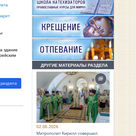
лита
ларет
ны
а здание
ерейским
ДРУГИЕ МАТЕРИАЛЫ РАЗДЕЛА
 раздела
02.06.2026
Митрополит Кирилл совершил