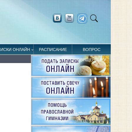
ПИСКИ ОНЛАЙН
РАСПИСАНИЕ
ВОПРОС
СВЯЩЕННИКУ