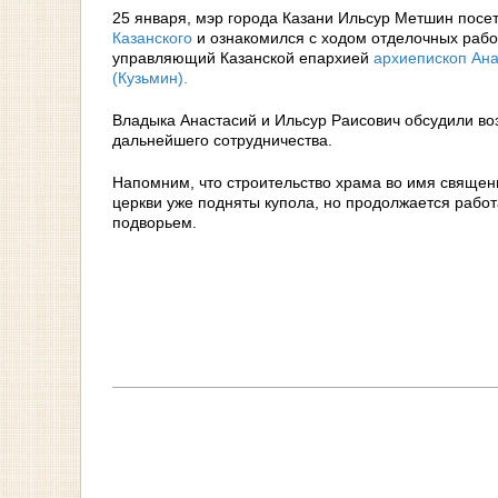
25 января, мэр города Казани Ильсур Метшин пос
Казанского
и ознакомился с ходом отделочных рабо
управляющий Казанской епархией
архиепископ Ан
(Кузьмин).
Владыка Анастасий и Ильсур Раисович обсудили во
дальнейшего сотрудничества.
Напомним, что строительство храма во имя священ
церкви уже подняты купола, но продолжается работ
подворьем.