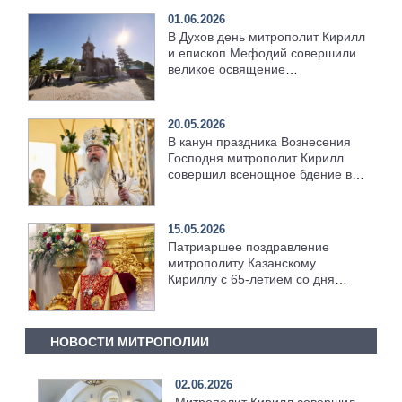
01.06.2026
В Духов день митрополит Кирилл
и епископ Мефодий совершили
великое освящение
возрождённого Троицкого храма
в селе Верхний Багряж
20.05.2026
В канун праздника Вознесения
Господня митрополит Кирилл
совершил всенощное бдение в
храме Казанской духовной
семинарии
15.05.2026
Патриаршее поздравление
митрополиту Казанскому
Кириллу с 65-летием со дня
рождения
НОВОСТИ МИТРОПОЛИИ
02.06.2026