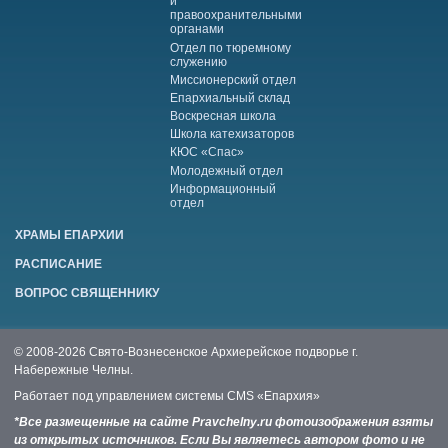
и
правоохранительными
органами
Отдел по тюремному
служению
Миссионерский отдел
Епархиальный склад
Воскресная школа
Школа катехизаторов
КЮС «Спас»
Молодежный отдел
Информационный
отдел
ХРАМЫ ЕПАРХИИ
РАСПИСАНИЕ
ВОПРОС СВЯЩЕННИКУ
© 2008-2026 Свято-Вознесенское Архиерейское подворье г.
Набережные Челны.
Работает под управлением системы
CMS «Епархия»
*Все размещенные на сайте Pravchelny.ru фотоизображения взяты
из открытых источников. Если Вы являетесь автором фото и не