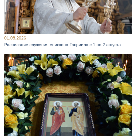
01.08.2026
Расписание служения епископа Гавриила с 1 по 2 августа