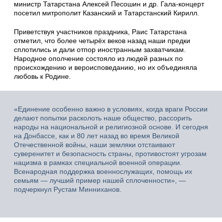
министр Татарстана Алексей Песошин и др. Гала-концерт
посетил митрополит Казанский и Татарстанский Кирилл.
Приветствуя участников праздника, Раис Татарстана
отметил, что более четырёх веков назад наши предки
сплотились и дали отпор иностранным захватчикам.
Народное ополчение состояло из людей разных по
происхождению и вероисповеданию, но их объединяла
любовь к Родине.
«Единение особенно важно в условиях, когда враги России
делают попытки расколоть наше общество, рассорить
народы на национальной и религиозной основе. И сегодня
на Донбассе, как и 80 лет назад во время Великой
Отечественной войны, наши земляки отстаивают
суверенитет и безопасность страны, противостоят угрозам
нацизма в рамках специальной военной операции.
Всенародная поддержка военнослужащих, помощь их
семьям — лучший пример нашей сплоченности», —
подчеркнул Рустам Минниханов.