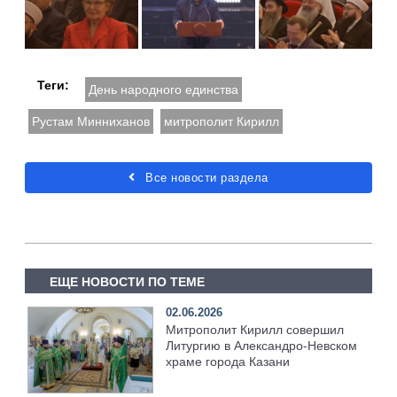
Теги:
День народного единства
Рустам Минниханов
митрополит Кирилл
Все новости раздела
ЕЩЕ НОВОСТИ ПО ТЕМЕ
02.06.2026
Митрополит Кирилл совершил
Литургию в Александро-Невском
храме города Казани