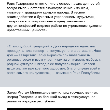
Раис Татарстана отметил, что в основе наших ценностей
всегда было и остается взаимоуважение к языкам,
культуре и традициям каждого народа. В тесном
взаимодействии с Духовным управлением мусульман,
Татарстанской митрополией и представителями
других конфессий ведется работа по укреплению духовно-
нравственных ценностей.
«Стало доброй традицией в День народного единства
проводить гала-концерт этнокультурного фестиваля „Наш
дом — Татарстан“. Хочу выразить признательность
организаторам и всем участникам за энтузиазм, любовь к
родной культуре и вклад в её популяризацию. От всей
души желаю вам крепкого здоровья, благополучия всей и
всего самого наилучшего», — заключил Раис Республики.
Затем Рустам Минниханов вручил ряд государственных
наград Татарстана за большой вклад в этнокультурное
развитие народов республики.