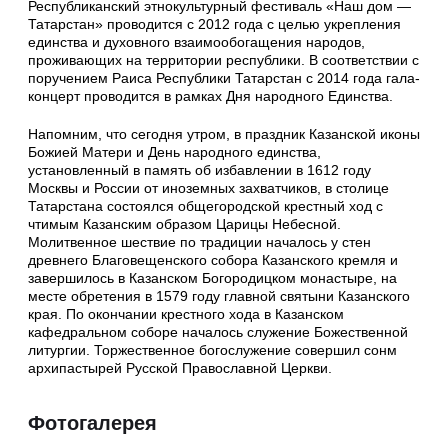
Республиканский этнокультурный фестиваль «Наш дом —
Татарстан» проводится с 2012 года с целью укрепления
единства и духовного взаимообогащения народов,
проживающих на территории республики. В соответствии с
поручением Раиса Республики Татарстан с 2014 года гала-
концерт проводится в рамках Дня народного Единства.
Напомним, что сегодня утром, в праздник Казанской иконы
Божией Матери и День народного единства,
установленный в память об избавлении в 1612 году
Москвы и России от иноземных захватчиков, в столице
Татарстана состоялся общегородской крестный ход с
чтимым Казанским образом Царицы Небесной.
Молитвенное шествие по традиции началось у стен
древнего Благовещенского собора Казанского кремля и
завершилось в Казанском Богородицком монастыре, на
месте обретения в 1579 году главной святыни Казанского
края. По окончании крестного хода в Казанском
кафедральном соборе началось служение Божественной
литургии. Торжественное богослужение совершил сонм
архипастырей Русской Православной Церкви.
Фотогалерея