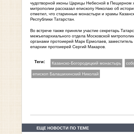
чудотворной иконы Царицы Небесной в Пещерном хр
митрополии рассказал епископу Николаю об истори
отметил, что старинные монастыри и храмы Казанс
Республики Татарстан.
Во встрече также приняли участие секретарь Татар
межъепархиального отдела Московской митрополи
органами протоиерей Марк Ермолаев, заместитель 
епархии протоиерей Сергий Макаров.
Теги:
Казанско-Богородицкий монастырь
соб
епископ Балашихинский Николай
ЕЩЕ НОВОСТИ ПО ТЕМЕ