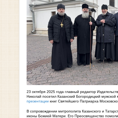
23 октября 2025 года главный редактор Издательс
Николай посетил Казанский Богородицкий мужской 
презентации
книг Святейшего Патриарха Московског
В сопровождении митрополита Казанского и Татарс
иконы Божией Матери. Его Преосвященство помоли