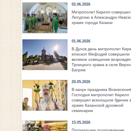
02.06.2026
Митрополит Кирилл совершил
Литургию в Александро-Невск
храме города Казани
01.06.2026
В Духов день митрополит Кири
епископ Мефодий совершили
великое освящение возрождё
Троицкого храма в селе Верх
Багряж
20.05.2026
В канун праздника Вознесени
Господня митрополит Кирилл
совершил всенощное бдение 
храме Казанской духовной
семинарии
15.05.2026
Патриаршее поздравление