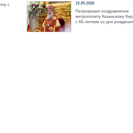
15.05.2026
ллу с
Патриаршее поздравление
митрополиту Казанскому Кир
с 65-летием со дня рождени