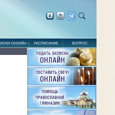
ПИСКИ ОНЛАЙН
РАСПИСАНИЕ
ВОПРОС
СВЯЩЕННИКУ