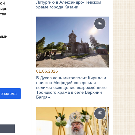
Литургию в Александро-Невском
кой
храме города Казани
тырь
тва
ными
01.06.2026
В Духов день митрополит Кирилл и
епископ Мефодий совершили
великое освящение возрождённого
Троицкого храма в селе Верхний
 раздела
Багряж