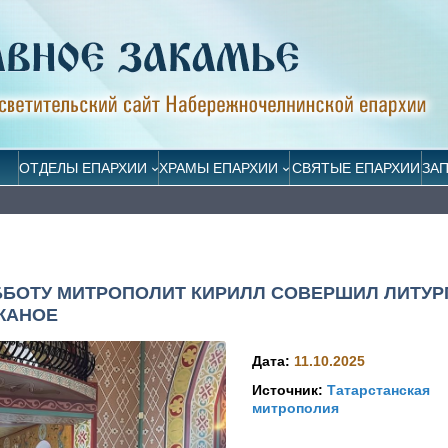
ОТДЕЛЫ ЕПАРХИИ
ХРАМЫ ЕПАРХИИ
СВЯТЫЕ ЕПАРХИИ
ЗА
ББОТУ МИТРОПОЛИТ КИРИЛЛ СОВЕРШИЛ ЛИТУР
ЖАНОЕ
Дата:
11.10.2025
Источник:
Татарстанская
митрополия