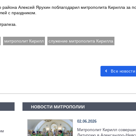
о района Алексей Ярухин поблагодарил митрополита Кирилла за п
лей с праздником.
трапеза.
митрополит Кирилл
служение митрополита Кирилла
Все новости
НОВОСТИ МИТРОПОЛИИ
02.06.2026
Митрополит Кирилл соверши
ом
Литургию в Александро-Невс