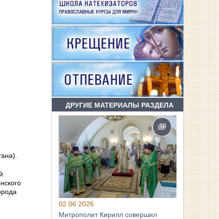
ДРУГИЕ МАТЕРИАЛЫ РАЗДЕЛА
ана).
й
нского
орода
02.06.2026
Митрополит Кирилл совершил