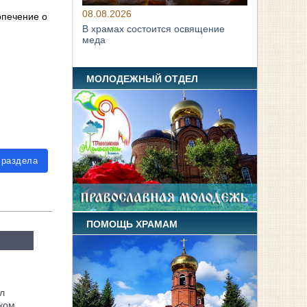
08.08.2026
опечение о
В храмах состоится освящение
меда
МОЛОДЕЖНЫЙ ОТДЕЛ
 раздела
ПОМОЩЬ ХРАМАМ
л
ком