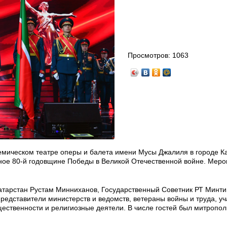
Просмотров:
1063
демическом театре оперы и балета имени Мусы Джалиля в городе К
ное 80-й годовщине Победы в Великой Отечественной войне. Меро
Татарстан Рустам Минниханов, Государственный Советник РТ Минт
едставители министерств и ведомств, ветераны войны и труда, уч
ественности и религиозные деятели. В числе гостей был митропол