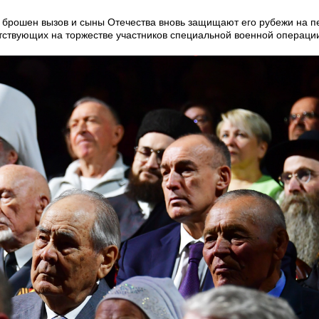
ь брошен вызов и сыны Отечества вновь защищают его рубежи на п
тствующих на торжестве участников специальной военной операци