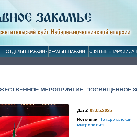
ОТДЕЛЫ ЕПАРХИИ
ХРАМЫ ЕПАРХИИ
СВЯТЫЕ ЕПАРХИИ
ЗА
ЖЕСТВЕННОЕ МЕРОПРИЯТИЕ, ПОСВЯЩЁННОЕ 8
Дата:
08.05.2025
Источник:
Татарстанская
митрополия