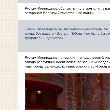
Рустам Минниханов объявил минуту молчания в пам
ветеранам Великой Отечественной войны:
«Ваши глаза видели то, что невозможно забыть. Вы
труда, без вашего «Всё для Победы» не было бы это
трудолюбии, единстве».
Рустам Минниханов напомнил, что наша республик
завода республики носят почетное звание «Предпри
году городу Зеленодольск присвоен статус «Город т