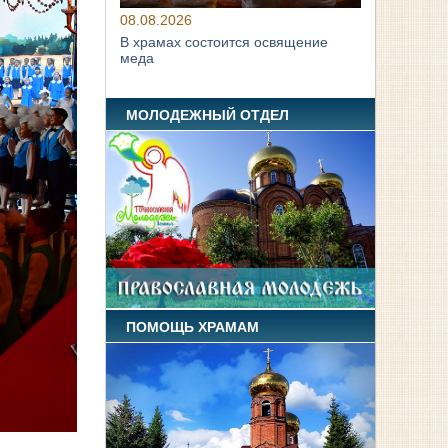
08.08.2026
В храмах состоится освящение
меда
МОЛОДЕЖНЫЙ ОТДЕЛ
ПОМОЩЬ ХРАМАМ