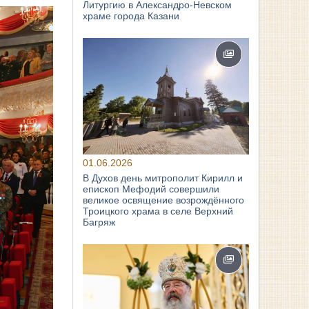
Литургию в Александро-Невском
храме города Казани
01.06.2026
В Духов день митрополит Кирилл и
епископ Мефодий совершили
великое освящение возрождённого
Троицкого храма в селе Верхний
Багряж