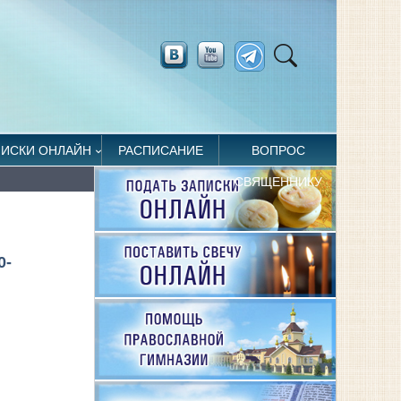
ПИСКИ ОНЛАЙН
РАСПИСАНИЕ
ВОПРОС
СВЯЩЕННИКУ
0-