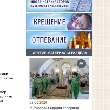
ДРУГИЕ МАТЕРИАЛЫ РАЗДЕЛА
азани
приятие
имер
астники
ит
02.06.2026
Митрополит Кирилл совершил