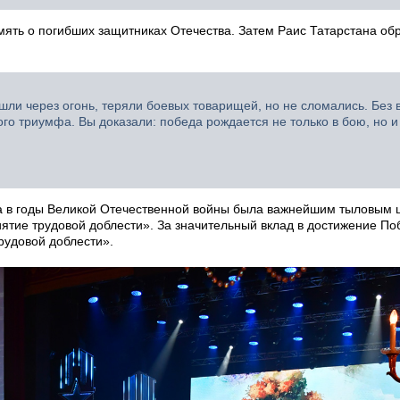
ять о погибших защитниках Отечества. Затем Раис Татарстана обр
 шли через огонь, теряли боевых товарищей, но не сломались. Без 
го триумфа. Вы доказали: победа рождается не только в бою, но и 
а в годы Великой Отечественной войны была важнейшим тыловым 
ятие трудовой доблести». За значительный вклад в достижение По
рудовой доблести».