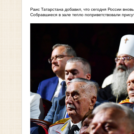
Раис Татарстана добавил, что сегодня России внов
Собравшиеся в зале тепло поприветствовали прису