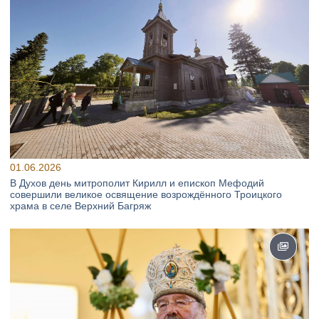
01.06.2026
В Духов день митрополит Кирилл и епископ Мефодий
совершили великое освящение возрождённого Троицкого
храма в селе Верхний Багряж