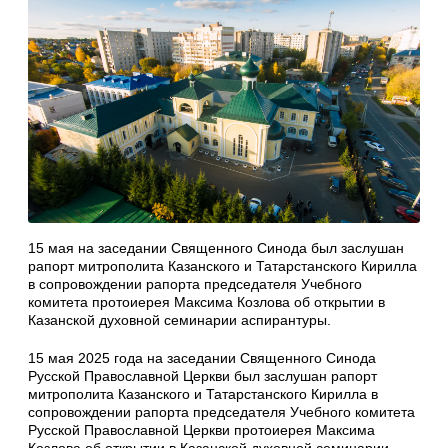
15 мая на заседании Священного Синода был заслушан
рапорт митрополита Казанского и Татарстанского Кирилла
в сопровождении рапорта председателя Учебного
комитета протоиерея Максима Козлова об открытии в
Казанской духовной семинарии аспирантуры.
15 мая 2025 года на заседании Священного Синода
Русской Православной Церкви был заслушан рапорт
митрополита Казанского и Татарстанского Кирилла в
сопровождении рапорта председателя Учебного комитета
Русской Православной Церкви протоиерея Максима
Козлова об открытии в Казанской духовной семинарии