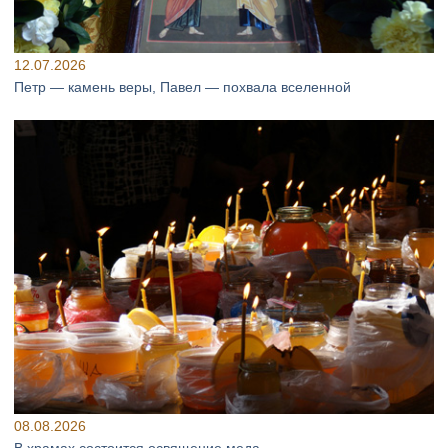
12.07.2026
Петр — камень веры, Павел — похвала вселенной
08.08.2026
В храмах состоится освящение меда