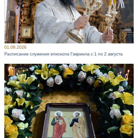
01.08.2026
Расписание служения епископа Гавриила с 1 по 2 августа