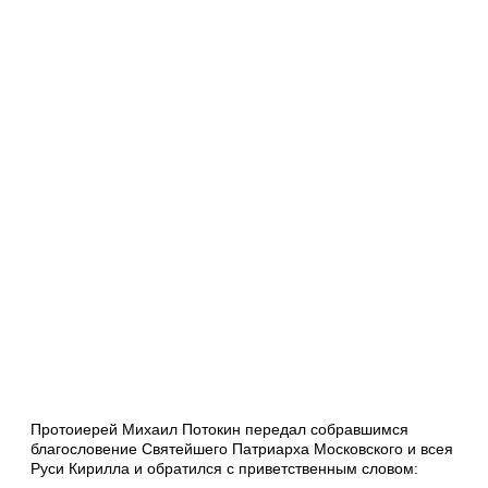
Протоиерей Михаил Потокин передал собравшимся
благословение Святейшего Патриарха Московского и всея
Руси Кирилла и обратился с приветственным словом: