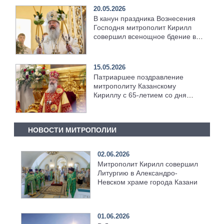
20.05.2026
В канун праздника Вознесения
Господня митрополит Кирилл
совершил всенощное бдение в
храме Казанской духовной
семинарии
15.05.2026
Патриаршее поздравление
митрополиту Казанскому
Кириллу с 65-летием со дня
рождения
НОВОСТИ МИТРОПОЛИИ
02.06.2026
Митрополит Кирилл совершил
Литургию в Александро-
Невском храме города Казани
01.06.2026