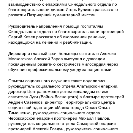
взаимодействию с епархиями Синодального отдела по
благотворительности диакон Игорь Куликов рассказал о
развитии Патриаршей гуманитарной миссии.
Руководитель направления помощи госпиталям
Синодального отдела по благотворительности протоиерей
Сергий Кляев рассказал об окормлении раненых,
находящихся на лечении и реабилитации.
Директор и главный врач Больницы святителя Алексия
Московского Алексей Заров выступил с докладом,
посвящённым развитию сестричеств милосердия через
обучение профессиональному уходу за пациентами.
Опытом социального служения также поделились
руководитель социального отдела Алатырской епархии,
директор Центра помощи детям-инвалидам во имя
святителя Луки (Войно-Ясенецкого) в Алатыре протоиерей
Андрей Савенков, директор Территориального центра
социальной адаптации «Маяк» города Орска Ольга
Тимошенко, руководитель социального отдела
Чебоксарской епархии протоиерей Михаил Павлов,
руководитель социального отдела Самарской епархии
протоиерей Алексий Гладун, руководитель социального