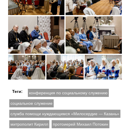
Теги:
конференция по социальному служению
социальное служение
служба помощи нуждающимся «Милосердие — Казань»
митрополит Кирилл
протоиерей Михаил Потокин