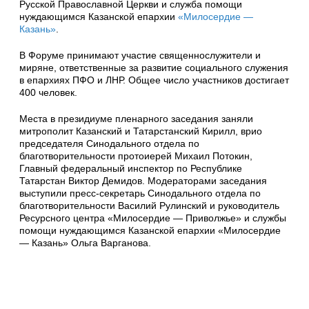
Русской Православной Церкви и служба помощи
нуждающимся Казанской епархии
«Милосердие —
Казань»
.
В Форуме принимают участие священнослужители и
миряне, ответственные за развитие социального служения
в епархиях ПФО и ЛНР. Общее число участников достигает
400 человек.
Места в президиуме пленарного заседания заняли
митрополит Казанский и Татарстанский Кирилл, врио
председателя Синодального отдела по
благотворительности протоиерей Михаил Потокин,
Главный федеральный инспектор по Республике
Татарстан Виктор Демидов. Модераторами заседания
выступили пресс-секретарь Синодального отдела по
благотворительности Василий Рулинский и руководитель
Ресурсного центра «Милосердие — Приволжье» и службы
помощи нуждающимся Казанской епархии «Милосердие
— Казань» Ольга Варганова.