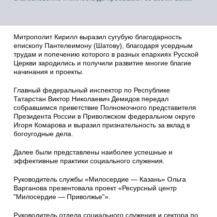
Митрополит Кирилл выразил сугубую благодарность
епископу Пантелеимону (Шатову), благодаря усердным
трудам и попечению которого в разных епархиях Русской
Церкви зародились и получили развитие многие благие
начинания и проекты.
Главный федеральный инспектор по Республике
Татарстан Виктор Николаевич Демидов передал
собравшимся приветствие Полномочного представителя
Президента России в Приволжском федеральном округе
Игоря Комарова и выразил признательность за вклад в
богоугодные дела.
Далее были представлены наиболее успешные и
эффективные практики социального служения.
Руководитель службы «Милосердие — Казань» Ольга
Варганова презентовала проект «Ресурсный центр
"Милосердие — Приволжье"».
Руководитель отдела социального служения и сектора по