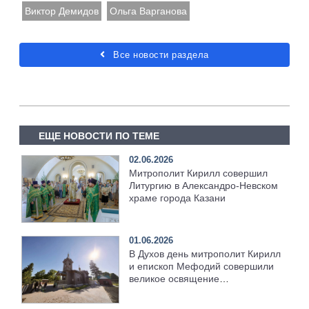
Виктор Демидов
Ольга Варганова
Все новости раздела
ЕЩЕ НОВОСТИ ПО ТЕМЕ
02.06.2026
Митрополит Кирилл совершил
Литургию в Александро-Невском
храме города Казани
01.06.2026
В Духов день митрополит Кирилл
и епископ Мефодий совершили
великое освящение
возрождённого Троицкого храма
в селе Верхний Багряж