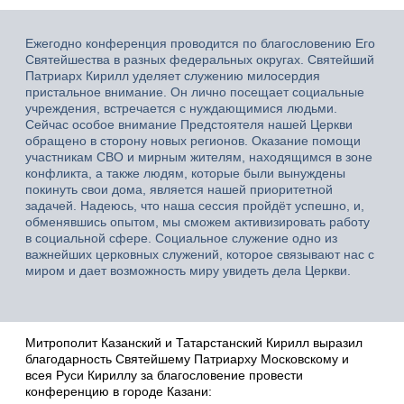
Ежегодно конференция проводится по благословению Его
Святейшества в разных федеральных округах. Святейший
Патриарх Кирилл уделяет служению милосердия
пристальное внимание. Он лично посещает социальные
учреждения, встречается с нуждающимися людьми.
Сейчас особое внимание Предстоятеля нашей Церкви
обращено в сторону новых регионов. Оказание помощи
участникам СВО и мирным жителям, находящимся в зоне
конфликта, а также людям, которые были вынуждены
покинуть свои дома, является нашей приоритетной
задачей. Надеюсь, что наша сессия пройдёт успешно, и,
обменявшись опытом, мы сможем активизировать работу
в социальной сфере. Социальное служение одно из
важнейших церковных служений, которое связывают нас с
миром и дает возможность миру увидеть дела Церкви.
Митрополит Казанский и Татарстанский Кирилл выразил
благодарность Святейшему Патриарху Московскому и
всея Руси Кириллу за благословение провести
конференцию в городе Казани: