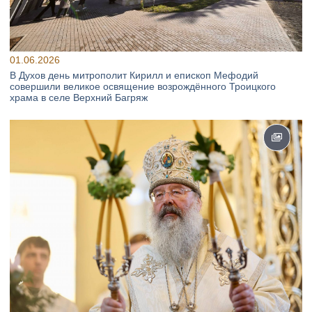
01.06.2026
В Духов день митрополит Кирилл и епископ Мефодий
совершили великое освящение возрождённого Троицкого
храма в селе Верхний Багряж