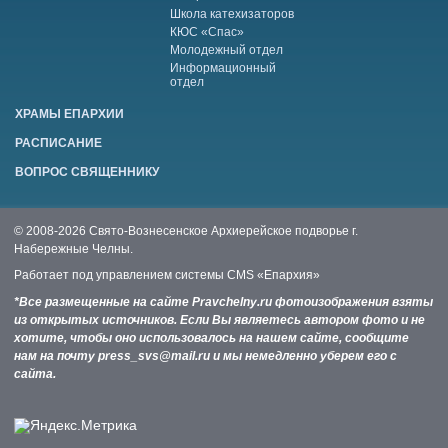
Школа катехизаторов
КЮС «Спас»
Молодежный отдел
Информационный
отдел
ХРАМЫ ЕПАРХИИ
РАСПИСАНИЕ
ВОПРОС СВЯЩЕННИКУ
© 2008-2026 Свято-Вознесенское Архиерейское подворье г.
Набережные Челны.
Работает под управлением системы
CMS «Епархия»
*Все размещенные на сайте Pravchelny.ru фотоизображения взяты
из открытых источников. Если Вы являетесь автором фото и не
хотите, чтобы оно использовалось на нашем сайте, сообщите
нам на почту press_svs@mail.ru и мы немедленно уберем его с
сайта.