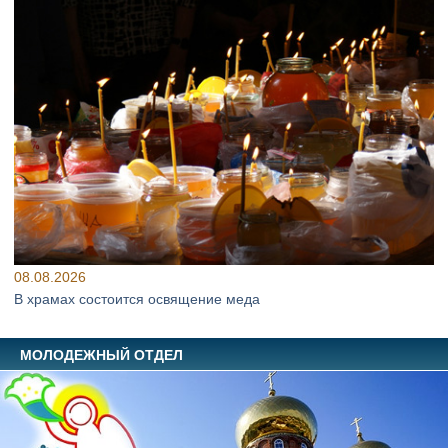
08.08.2026
В храмах состоится освящение меда
МОЛОДЕЖНЫЙ ОТДЕЛ