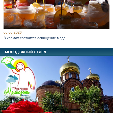
08.08.2026
В храмах состоится освящение меда
МОЛОДЕЖНЫЙ ОТДЕЛ