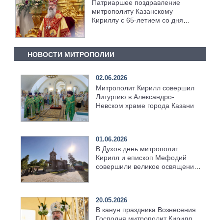
Патриаршее поздравление
митрополиту Казанскому
Кириллу с 65-летием со дня
рождения
НОВОСТИ МИТРОПОЛИИ
02.06.2026
Митрополит Кирилл совершил
Литургию в Александро-
Невском храме города Казани
01.06.2026
В Духов день митрополит
Кирилл и епископ Мефодий
совершили великое освящение
возрождённого Троицкого
храма в селе Верхний Багряж
20.05.2026
В канун праздника Вознесения
Господня митрополит Кирилл