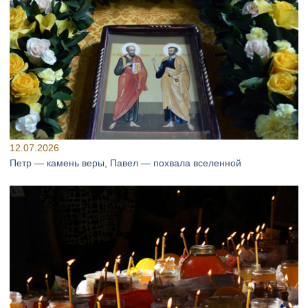
12.07.2026
Петр — камень веры, Павел — похвала вселенной