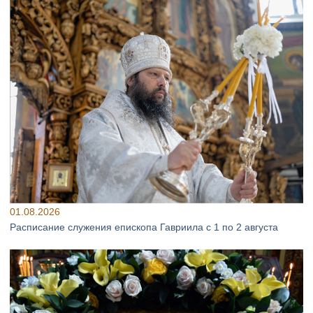
01.08.2026
Расписание служения епископа Гавриила с 1 по 2 августа