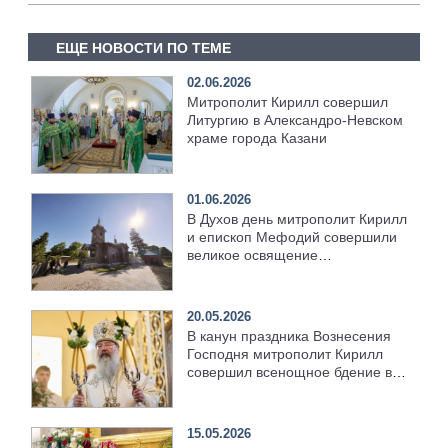
ЕЩЕ НОВОСТИ ПО ТЕМЕ
02.06.2026
Митрополит Кирилл совершил
Литургию в Александро-Невском
храме города Казани
01.06.2026
В Духов день митрополит Кирилл
и епископ Мефодий совершили
великое освящение
возрождённого Троицкого храма
в селе Верхний Багряж
20.05.2026
В канун праздника Вознесения
Господня митрополит Кирилл
совершил всенощное бдение в
храме Казанской духовной
семинарии
15.05.2026