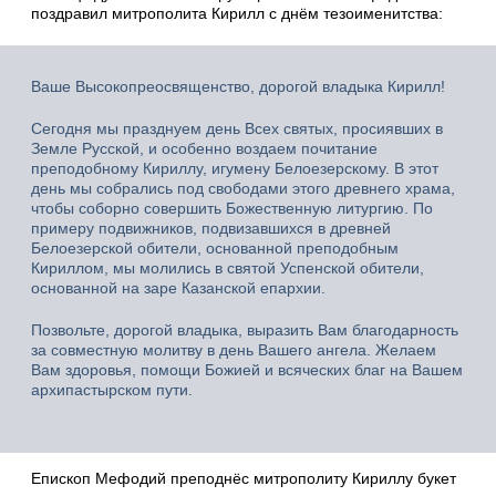
поздравил митрополита Кирилл с днём тезоименитства:
Ваше Высокопреосвященство, дорогой владыка Кирилл!
Сегодня мы празднуем день Всех святых, просиявших в
Земле Русской, и особенно воздаем почитание
преподобному Кириллу, игумену Белоезерскому. В этот
день мы собрались под свободами этого древнего храма,
чтобы соборно совершить Божественную литургию. По
примеру подвижников, подвизавшихся в древней
Белоезерской обители, основанной преподобным
Кириллом, мы молились в святой Успенской обители,
основанной на заре Казанской епархии.
Позвольте, дорогой владыка, выразить Вам благодарность
за совместную молитву в день Вашего ангела. Желаем
Вам здоровья, помощи Божией и всяческих благ на Вашем
архипастырском пути.
Епископ Мефодий преподнёс митрополиту Кириллу букет