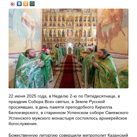
22 июня 2025 года, в Неделю 2-ю по Пятидесятнице, в
праздник Собора Всех святых, в Земле Русской
просиявших, в день памяти преподобного Кирилла
Белоезерского, в старинном Успенском соборе Свияжского
Успенского мужского монастыря состоялось архиерейское
богослужение.
Божественную литургию совершили митрополит Казанский