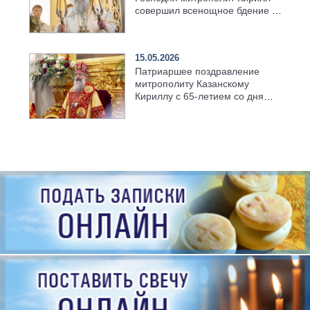
совершил всенощное бдение в
храме Казанской духовной
семинарии
15.05.2026
Патриаршее поздравление
митрополиту Казанскому
Кириллу с 65-летием со дня
рождения