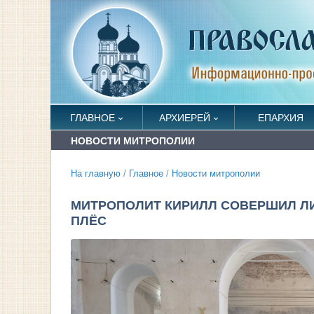
ГЛАВНОЕ
АРХИЕРЕЙ
ЕПАРХИЯ
НОВОСТИ МИТРОПОЛИИ
На главную
/
Главное
/
Новости митрополии
МИТРОПОЛИТ КИРИЛЛ СОВЕРШИЛ Л
ПЛЁС