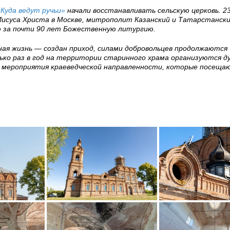
«Куда ведут ручьи»
начали восстанавливать сельскую церковь. 2
 Иисуса Христа в Москве, митрополит Казанский и Татарстанск
ю за почти 90 лет Божественную литургию.
ная жизнь — создан приход, силами добровольцев продолжаются
ко раз в год на территории старинного храма организуются ду
, мероприятия краеведческой направленности, которые посеща