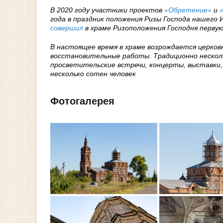
В 2020 году участники проектов
«Обретение»
и
года в праздник положения Ризы Господа нашего
совершил
в храме Ризоположения Господня перву
В настоящее время в храме возрождается церков
восстановительные работы. Традиционно несколь
просветительские встречи, концерты, выставки
несколько сотен человек
Фотогалерея