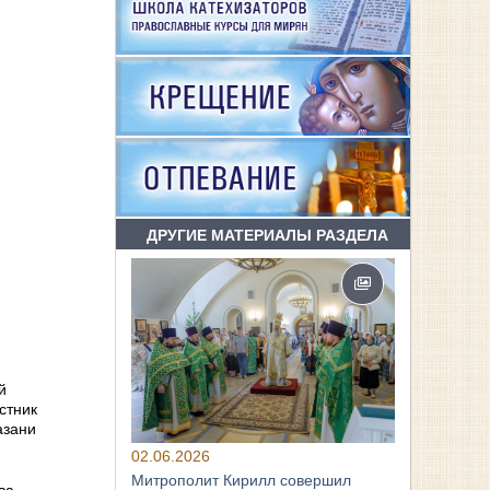
ДРУГИЕ МАТЕРИАЛЫ РАЗДЕЛА
й
стник
азани
02.06.2026
Митрополит Кирилл совершил
ва.