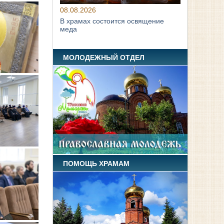
08.08.2026
В храмах состоится освящение
меда
МОЛОДЕЖНЫЙ ОТДЕЛ
ПОМОЩЬ ХРАМАМ