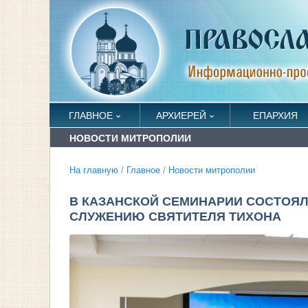
ГЛАВНОЕ
АРХИЕРЕЙ
ЕПАРХИЯ
НОВОСТИ МИТРОПОЛИИ
На главную
/
Главное
/
Новости митрополии
В КАЗАНСКОЙ СЕМИНАРИИ СОСТОЯ
СЛУЖЕНИЮ СВЯТИТЕЛЯ ТИХОНА