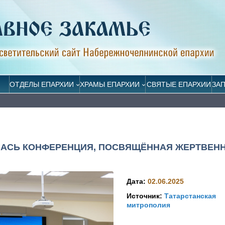
ОТДЕЛЫ ЕПАРХИИ
ХРАМЫ ЕПАРХИИ
СВЯТЫЕ ЕПАРХИИ
ЗА
ЛАСЬ КОНФЕРЕНЦИЯ, ПОСВЯЩЁННАЯ ЖЕРТВЕН
Дата:
02.06.2025
Источник:
Татарстанская
митрополия