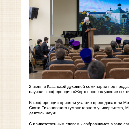
2 июня в Казанской духовной семинарии под предс
научная конференция «Жертвенное служение святит
В конференции приняли участие преподаватели Мос
Свято-Тихоновского гуманитарного университета, Мо
деятели науки.
С приветственным словом к собравшимся в зале с