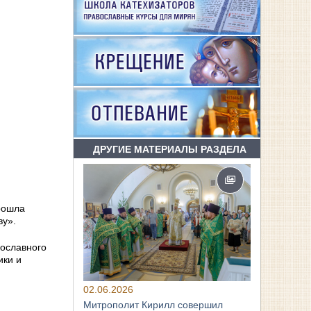
ДРУГИЕ МАТЕРИАЛЫ РАЗДЕЛА
рошла
ву».
вославного
ики и
02.06.2026
Митрополит Кирилл совершил