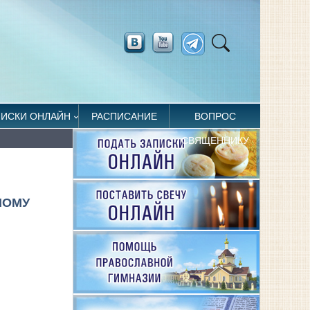
ПИСКИ ОНЛАЙН
РАСПИСАНИЕ
ВОПРОС
СВЯЩЕННИКУ
НОМУ