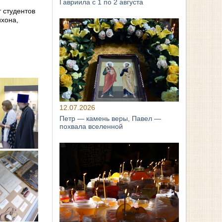
Гавриила с 1 по 2 августа
 студентов
ихона,
12.07.2026
Петр — камень веры, Павел —
похвала вселенной