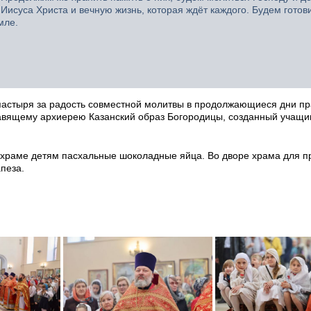
 Иисуса Христа и вечную жизнь, которая ждёт каждого. Будем готови
мле.
пастыря за радость совместной молитвы в продолжающиеся дни п
авящему архиерею Казанский образ Богородицы, созданный учащ
храме детям пасхальные шоколадные яйца. Во дворе храма для п
пеза.