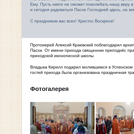
Ему. Пусть никто не сможет поколебать нашу веру в
и сегодня радоваться Пасхе Господней здесь, на зе
С праздником вас всех! Христос Воскресе!
Протоиерей Алексий Краевский поблагодарил архи
Пасхи. От имени прихода священник преподнёс пр
приходской иконописной школы.
Владыка Кирилл подарил молившимся в Успенском 
гостей прихода была организована праздничная тра
Фотогалерея