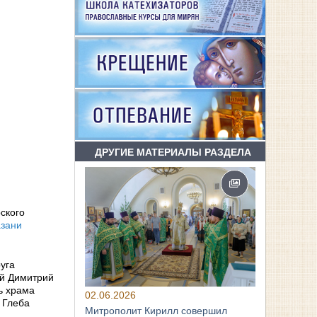
ДРУГИЕ МАТЕРИАЛЫ РАЗДЕЛА
ского
азани
уга
ей Димитрий
ь храма
02.06.2026
 Глеба
Митрополит Кирилл совершил