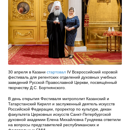
30 апреля в Казани
стартовал
IV Всероссийский хоровой
фестиваль для регентских отделений духовных учебных
заведений Русской Православной Церкви, посвящённый
творчеству Д.С. Бортнянского.
В день открытия Фестиваля митрополит Казанский и
Татарстанский Кирилл и заслуженный деятель искусств
Российской Федерации,
проректор по культуре, декан
факультета Церковных искусств Санкт-Петербургской
духовной
академии Елена Михайловна Гундяева ответили
на вопросы представителей республиканских и
федеральных СМИ.