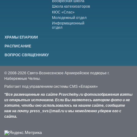
Воскресная школа
Школа катехизаторов
КЮС «Спас»
Молодежный отдел
Информационный
отдел
ХРАМЫ ЕПАРХИИ
РАСПИСАНИЕ
ВОПРОС СВЯЩЕННИКУ
© 2008-2026 Свято-Вознесенское Архиерейское подворье г.
Набережные Челны.
Работает под управлением системы
CMS «Епархия»
*Все размещенные на сайте Pravchelny.ru фотоизображения взяты
из открытых источников. Если Вы являетесь автором фото и не
хотите, чтобы оно использовалось на нашем сайте, сообщите
нам на почту press_svs@mail.ru и мы немедленно уберем его с
сайта.