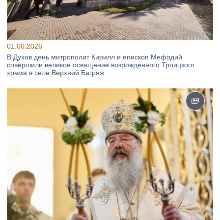
01.06.2026
В Духов день митрополит Кирилл и епископ Мефодий
совершили великое освящение возрождённого Троицкого
храма в селе Верхний Багряж