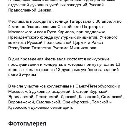
отделений духовных учебных заведений Русской
Православной Церкви.
Фестиваль проходит в столице Татарстана с 30 апреля по
4 мая по благословению Святейшего Патриарха
Московского и всея Руси Кирилла, при поддержке
Президентского фонда культурных инициатив, Учебного
комитета Русской Православной Церкви и Раиса
Республики Татарстан Рустама Минниханова.
В дни проведения Фестиваля состоятся конкурсные
прослушивания и концерты, в которых примут участие 13
хоровых коллективов из 13 духовных учебных заведений
нашей страны.
В числе участников коллективы из Санкт-Петербургской и
Московской духовных академий, Екатеринбургской,
Ярославской, Пензенской, Донской, Казанской, Самарской,
Воронежской, Смоленской, Оренбургской, Томской и
Кузбасской духовных семинарий.
Фотогалерея