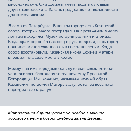
миссионерами. Они должны уметь ладить с людьми
других конфессий, а Казань предоставляет возможности
для коммуникации.
Я сама из Петербурга. В нашем городе есть Казанский
собор, который много пострадал. На протяжении многих
лет там находился Музей истории религии и атеизма.
Когда храм перешёл наконец в руки епархии, весь город
поднялся и стал участвовать в восстановлении. Когда
собор восстановили, Казанская икона Божией Матери
вновь заняла своё место в храме.
Между нашими городами есть духовная связь, которая
установилась благодаря заступничеству Пресвятой
Богородицы. Мы, конечно, называем чтимый образ
Казанским, но Божия Матерь заступается за весь наш
народ, за всю страну».
Митрополит Кирилл указал на особое значение
хорового пения в богослужебной жизни Церкви: