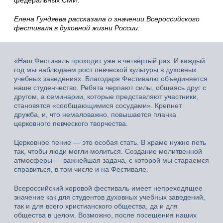
Елена Гундяева рассказала о значении Всероссийского
фестиваля в духовной жизни России:
«Наш Фестиваль проходит уже в четвёртый раз. И каждый
год мы наблюдаем рост певческой культуры в духовных
учебных заведениях. Благодаря Фестивалю объединяется
наше студенчество. Ребята черпают силы, общаясь друг с
другом, а семинарии, которые представляют участники,
становятся «сообщающимися сосудами». Крепнет
дружба, и, что немаловажно, повышается планка
церковного певческого творчества.
Церковное пение — это особая стать. В храме нужно петь
так, чтобы люди могли молиться. Создание молитвенной
атмосферы — важнейшая задача, с которой мы стараемся
справиться, в том числе и на Фестивале.
Всероссийский хоровой фестиваль имеет непреходящее
значение как для студентов духовных учебных заведений,
так и для всего христианского общества, да и для
общества в целом. Возможно, после посещения наших