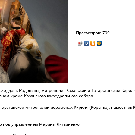
Просмотров:
799
асхе, день Радоницы, митрополит Казанский и Татарстанский Кири
ном храме Казанского кафедрального собора.
тарстанской митрополии иеромонах Кирилл (Корытко), наместник 
р под управлением Марины Литвиненко.