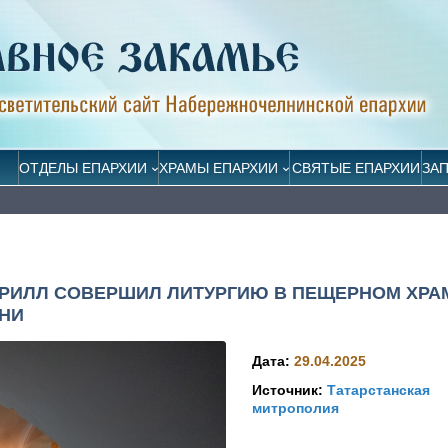
ОТДЕЛЫ ЕПАРХИИ
ХРАМЫ ЕПАРХИИ
СВЯТЫЕ ЕПАРХИИ
ЗА
ИРИЛЛ СОВЕРШИЛ ЛИТУРГИЮ В ПЕЩЕРНОМ ХРА
НИ
Дата:
29.04.2025
Источник:
Татарстанская
митрополия