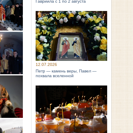
Гавриила с 1 по 2 августа
12.07.2026
Петр — камень веры, Павел —
похвала вселенной