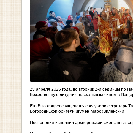
29 апреля 2025 года, во вторник 2-й седмицы по П
Божественную литургию пасхальным чином в Пещер
Его Высокопреосвященству сослужили секретарь Та
Богородицкой обители игумен Марк (Виленский).
Песнопения исполнил архиерейский смешанный хо