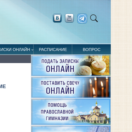
ПИСКИ ОНЛАЙН
РАСПИСАНИЕ
ВОПРОС
СВЯЩЕННИКУ
МЕ