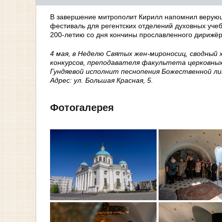
В завершение митрополит Кирилл напомнил верующи
фестиваль для регентских отделений духовных уче
200-летию со дня кончины прославленного дирижёр
4 мая, в Неделю Святых жен-мироносиц, сводный
конкурсов, преподавателя факультета церковных
Гундяевой исполнит песнопения Божественной лит
Адрес
: ул. Большая Красная, 5.
Фотогалерея