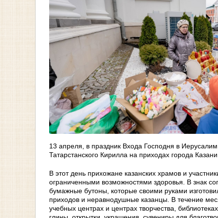
13 апреля, в праздник Входа Господня в Иерусалим
Татарстанского Кирилла на приходах города Казан
В этот день прихожане казанских храмов и участни
ограниченными возможностями здоровья. В знак с
бумажные бутоны, которые своими руками изготови
приходов и неравнодушные казанцы. В течение мес
учебных центрах и центрах творчества, библиотеках
глины, открытки, украшения, сувениры для благотв