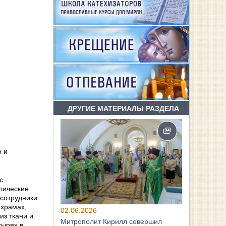
ДРУГИЕ МАТЕРИАЛЫ РАЗДЕЛА
о и
с
лические
 сотрудники
 храмах,
02.06.2026
из ткани и
Митрополит Кирилл совершил
тырях в