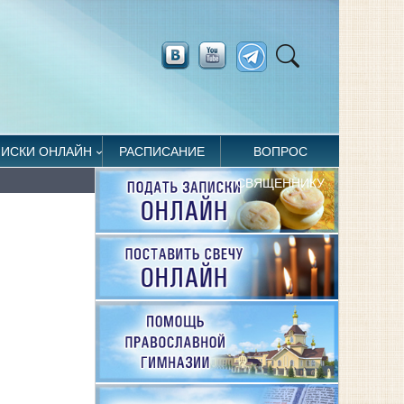
ПИСКИ ОНЛАЙН
РАСПИСАНИЕ
ВОПРОС
СВЯЩЕННИКУ