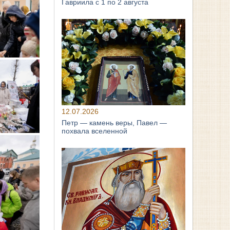
Гавриила с 1 по 2 августа
12.07.2026
Петр — камень веры, Павел —
похвала вселенной