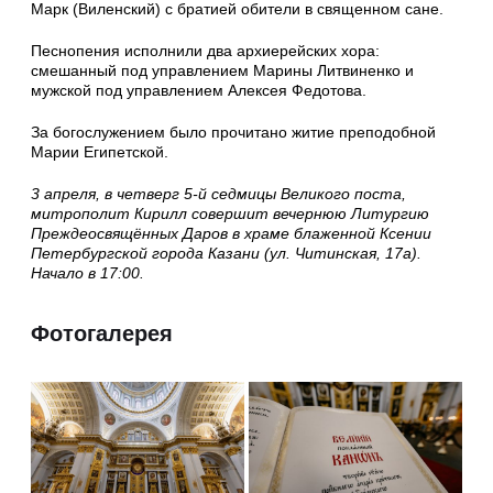
Марк (Виленский) с братией обители в священном сане.
Песнопения исполнили два архиерейских хора:
смешанный под управлением Марины Литвиненко и
мужской под управлением Алексея Федотова.
За богослужением было прочитано житие преподобной
Марии Египетской.
3 апреля, в четверг 5-й седмицы Великого поста,
митрополит Кирилл совершит вечернюю Литургию
Преждеосвящённых Даров в храме блаженной Ксении
Петербургской города Казани (ул. Читинская, 17а).
Начало в 17:00.
Фотогалерея