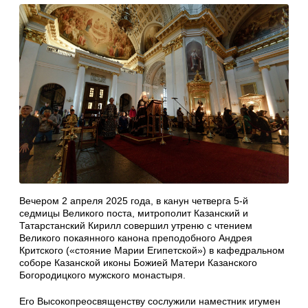
Вечером 2 апреля 2025 года, в канун четверга 5-й
седмицы Великого поста, митрополит Казанский и
Татарстанский Кирилл совершил утреню с чтением
Великого покаянного канона преподобного Андрея
Критского («стояние Марии Египетской») в кафедральном
соборе Казанской иконы Божией Матери Казанского
Богородицкого мужского монастыря.
Его Высокопреосвященству сослужили наместник игумен