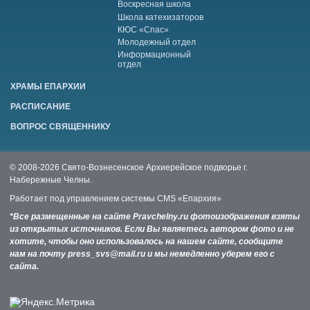
Воскресная школа
Школа катехизаторов
КЮС «Спас»
Молодежный отдел
Информационный
отдел
ХРАМЫ ЕПАРХИИ
РАСПИСАНИЕ
ВОПРОС СВЯЩЕННИКУ
© 2008-2026 Свято-Вознесенское Архиерейское подворье г.
Набережные Челны.
Работает под управлением системы
CMS «Епархия»
*Все размещенные на сайте Pravchelny.ru фотоизображения взяты
из открытых источников. Если Вы являетесь автором фото и не
хотите, чтобы оно использовалось на нашем сайте, сообщите
нам на почту press_svs@mail.ru и мы немедленно уберем его с
сайта.