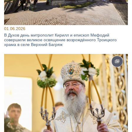
01.06.2026
В Духов день митрополит Кирилл и епископ Мефодий
совершили великое освящение возрождённого Троицкого
храма в селе Верхний Багряж