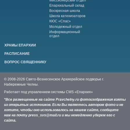
Миссионерский отдел
Епархиальный склад
Воскресная школа
Школа катехизаторов
КЮС «Спас»
Молодежный отдел
Информационный
отдел
ХРАМЫ ЕПАРХИИ
РАСПИСАНИЕ
ВОПРОС СВЯЩЕННИКУ
© 2008-2026 Свято-Вознесенское Архиерейское подворье г.
Набережные Челны.
Работает под управлением системы
CMS «Епархия»
*Все размещенные на сайте Pravchelny.ru фотоизображения взяты
из открытых источников. Если Вы являетесь автором фото и не
хотите, чтобы оно использовалось на нашем сайте, сообщите
нам на почту press_svs@mail.ru и мы немедленно уберем его с
сайта.