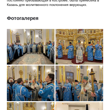
постоянно пребывающая в Костроме, была принесена в
Казань для молитвенного поклонения верующих.
Фотогалерея