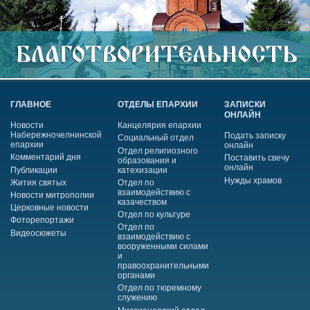
ГЛАВНОЕ
ОТДЕЛЫ ЕПАРХИИ
ЗАПИСКИ
ОНЛАЙН
Новости
Канцелярия епархии
Набережночелнинской
Подать записку
Социальный отдел
епархии
онлайн
Отдел религиозного
Комментарий дня
Поставить свечу
образования и
онлайн
Публикации
катехизации
Нужды храмов
Жития святых
Отдел по
взаимодействию с
Новости митрополии
казачеством
Церковные новости
Отдел по культуре
Фоторепортажи
Отдел по
Видеосюжеты
взаимодействию с
вооруженными силами
и
правоохранительными
органами
Отдел по тюремному
служению