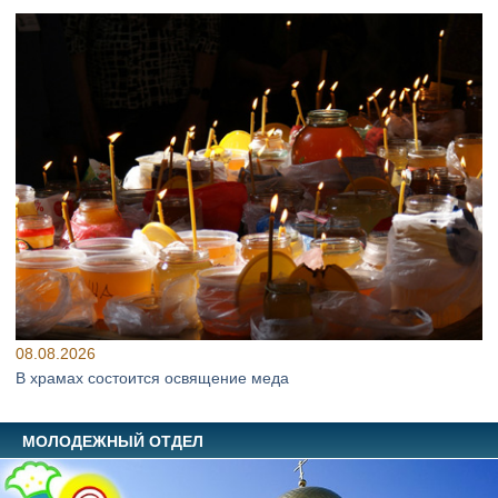
08.08.2026
В храмах состоится освящение меда
МОЛОДЕЖНЫЙ ОТДЕЛ