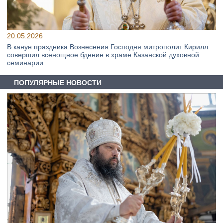
20.05.2026
В канун праздника Вознесения Господня митрополит Кирилл
совершил всенощное бдение в храме Казанской духовной
семинарии
ПОПУЛЯРНЫЕ НОВОСТИ