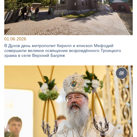
01.06.2026
В Духов день митрополит Кирилл и епископ Мефодий
совершили великое освящение возрождённого Троицкого
храма в селе Верхний Багряж