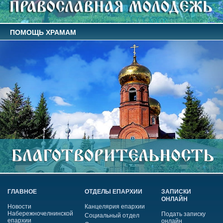
ПОМОЩЬ ХРАМАМ
ГЛАВНОЕ
ОТДЕЛЫ ЕПАРХИИ
ЗАПИСКИ
ОНЛАЙН
Новости
Канцелярия епархии
Набережночелнинской
Подать записку
Социальный отдел
епархии
онлайн