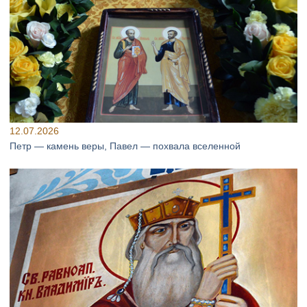
12.07.2026
Петр — камень веры, Павел — похвала вселенной