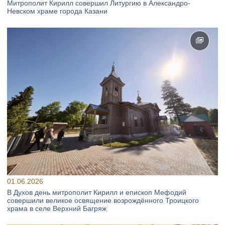
Митрополит Кирилл совершил Литургию в Александро-
Невском храме города Казани
01.06.2026
В Духов день митрополит Кирилл и епископ Мефодий
совершили великое освящение возрождённого Троицкого
храма в селе Верхний Багряж