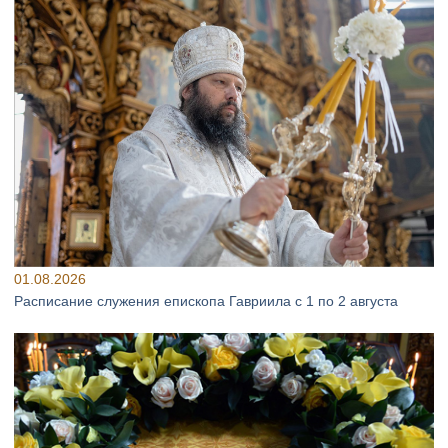
01.08.2026
Расписание служения епископа Гавриила с 1 по 2 августа