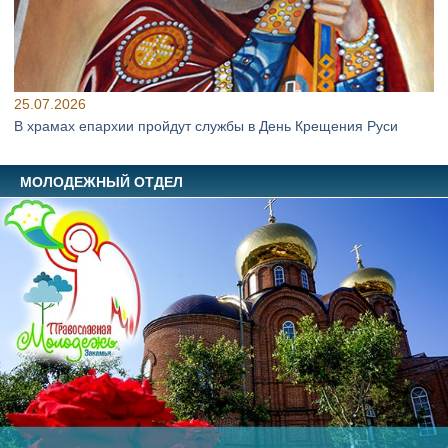
25.07.2026
В храмах епархии пройдут службы в День Крещения Руси
МОЛОДЕЖНЫЙ ОТДЕЛ