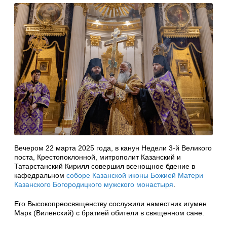
Вечером 22 марта 2025 года, в канун Недели 3-й Великого
поста, Крестопоклонной, митрополит Казанский и
Татарстанский Кирилл совершил всенощное бдение в
кафедральном
соборе Казанской иконы Божией Матери
Казанского Богородицкого мужского монастыря
.
Его Высокопреосвященству сослужили наместник игумен
Марк (Виленский) с братией обители в священном сане.