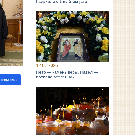
Гавриила с 1 по 2 августа
12.07.2026
Петр — камень веры, Павел —
похвала вселенной
 раздела