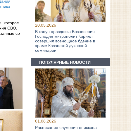
дания
тника
, которое
20.05.2026
ения СВО,
В канун праздника Вознесения
язанные со
Господня митрополит Кирилл
совершил всенощное бдение в
храме Казанской духовной
семинарии
ПОПУЛЯРНЫЕ НОВОСТИ
01.08.2026
Расписание служения епископа