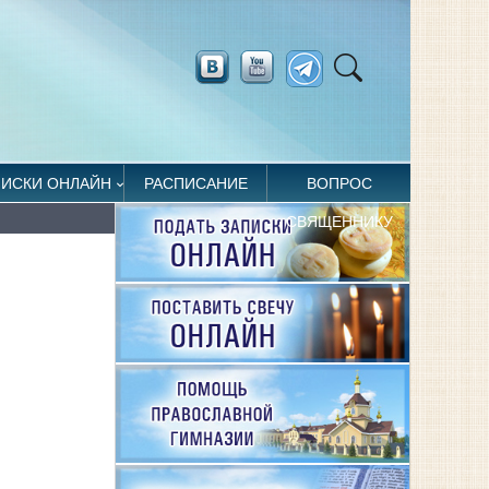
ПИСКИ ОНЛАЙН
РАСПИСАНИЕ
ВОПРОС
СВЯЩЕННИКУ
И