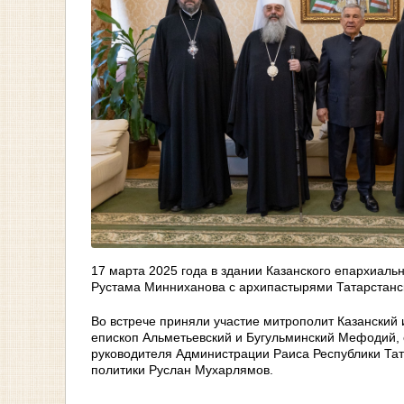
17 марта 2025 года в здании Казанского епархиаль
Рустама Минниханова с архипастырями Татарстанс
Во встрече приняли участие митрополит Казанский
епископ Альметьевский и Бугульминский Мефодий, 
руководителя Администрации Раиса Республики Тат
политики Руслан Мухарлямов.