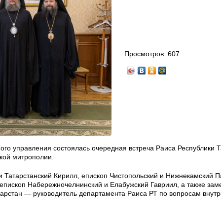
Просмотров:
607
ного управления состоялась очередная встреча Раиса Республики 
кой митрополии.
 и Татарстанский Кирилл, епископ Чистопольский и Нижнекамский 
епископ Набережночелнинский и Елабужский Гавриил, а также зам
арстан — руководитель департамента Раиса РТ по вопросам внут