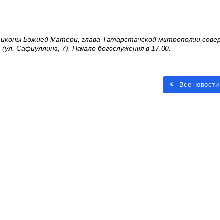
ой иконы Божией Матери, глава Татарстанской митрополии сов
ул. Сафиуллина, 7). Начало богослужения в 17.00.
Все новости