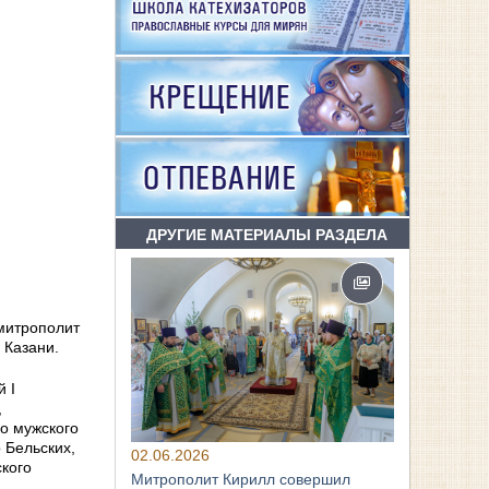
ДРУГИЕ МАТЕРИАЛЫ РАЗДЕЛА
 митрополит
 Казани.
 I
,
о мужского
 Бельских,
02.06.2026
кого
Митрополит Кирилл совершил