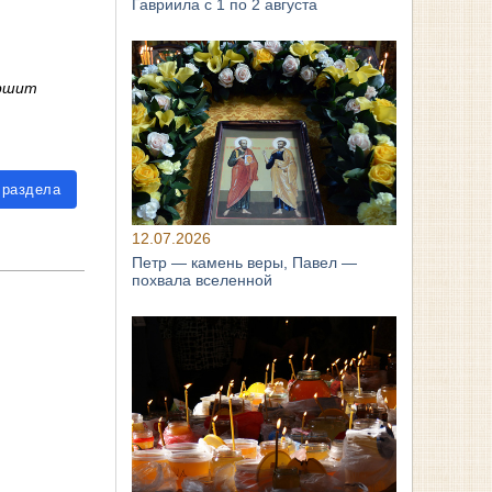
Гавриила с 1 по 2 августа
ершит
 раздела
12.07.2026
Петр — камень веры, Павел —
похвала вселенной