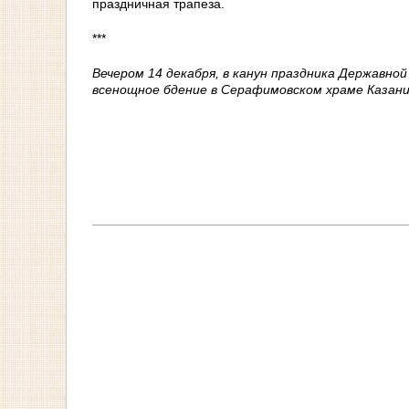
праздничная трапеза.
***
Вечером 14 декабря, в канун праздника Державн
всенощное бдение в Серафимовском храме Казани (