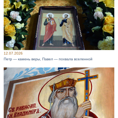
12.07.2026
Петр — камень веры, Павел — похвала вселенной