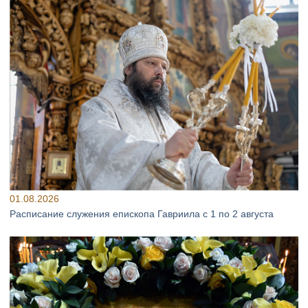
01.08.2026
Расписание служения епископа Гавриила с 1 по 2 августа