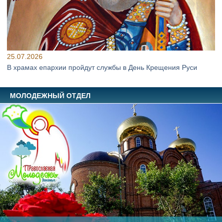
25.07.2026
В храмах епархии пройдут службы в День Крещения Руси
МОЛОДЕЖНЫЙ ОТДЕЛ