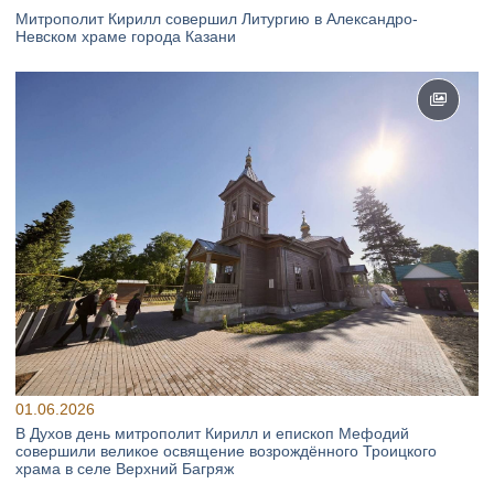
Митрополит Кирилл совершил Литургию в Александро-
Невском храме города Казани
01.06.2026
В Духов день митрополит Кирилл и епископ Мефодий
совершили великое освящение возрождённого Троицкого
храма в селе Верхний Багряж