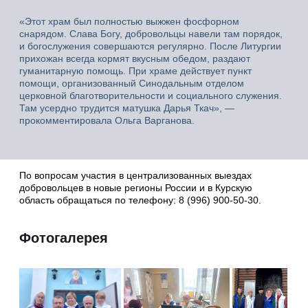
«Этот храм был полностью выжжен фосфорном
снарядом. Слава Богу, добровольцы навели там порядок,
и богослужения совершаются регулярно. После Литургии
прихожан всегда кормят вкусным обедом, раздают
гуманитарную помощь. При храме действует пункт
помощи, организованный Синодальным отделом
церковной благотворительности и социального служения.
Там усердно трудится матушка Дарья Ткач», —
прокомментировала Ольга Варганова.
По вопросам участия в централизованных выездах
добровольцев в новые регионы России и в Курскую
область обращаться по телефону: 8 (996) 900-50-30.
Фотогалерея