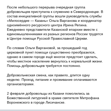
После небольшого перерыва очередная группа
добровольцев приступила к служению в Северодонецке. В
состав инициативной группы вошли руководитель службы
«Милосердие — Казань» Ольга Варганова и координатор
одноимённого ресурсного центра Ирина Репина.
Ежедневно представители Казанской епархии вместе с
единомышленниками из разных регионов России трудятся
в Центре помощи Русской Православной Церкви.
По словам Ольги Варгановой, за прошедший год
церковной пункт помощи существенно преобразился,
однако в самом городе ещё многое предстоит сделать,
чтобы местное население вернулось к нормальной жизни.
Помощь добровольцев требуется постоянно.
Добровольческая смена, как правило, длится одну
неделю. Проезд, питание и проживание оплачиваются
организаторами.
2 февраля добровольцы из Казани помолились за
Божественной литургией в храме святителя Митрофана
Воронежского в городе Лисичанске.