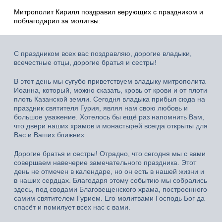
Митрополит Кирилл поздравил верующих с праздником и
поблагодарил за молитвы:
С праздником всех вас поздравляю, дорогие владыки,
всечестные отцы, дорогие братья и сестры!
В этот день мы сугубо приветствуем владыку митрополита
Иоанна, который, можно сказать, кровь от крови и от плоти
плоть Казанской земли. Сегодня владыка прибыл сюда на
праздник святителя Гурия, являя нам свою любовь и
большое уважение. Хотелось бы ещё раз напомнить Вам,
что двери наших храмов и монастырей всегда открыты для
Вас и Ваших ближних.
Дорогие братья и сестры! Отрадно, что сегодня мы с вами
совершаем навечерие замечательного праздника. Этот
день не отмечен в календаре, но он есть в нашей жизни и
в наших сердцах. Благодаря этому событию мы собрались
здесь, под сводами Благовещенского храма, построенного
самим святителем Гурием. Его молитвами Господь Бог да
спасёт и помилует всех нас с вами.