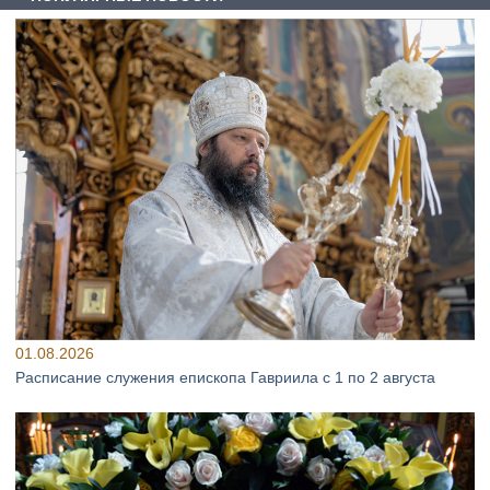
01.08.2026
Расписание служения епископа Гавриила с 1 по 2 августа