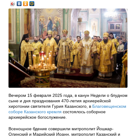
Вечером 15 февраля 2025 года, в канун Недели о блудном
сыне и дня празднования 470-летия архиерейской
хиротонии святителя Гурия Казанского, в
Благовещенском
соборе Казанского кремля
состоялось соборное
архиерейское богослужение.
Всенощное бдение совершили митрополит Йошкар-
Олинский и Марийский Иоанн, митрополит Казанский и