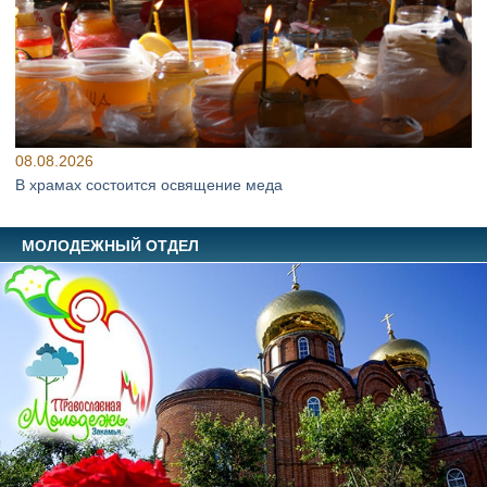
08.08.2026
В храмах состоится освящение меда
МОЛОДЕЖНЫЙ ОТДЕЛ