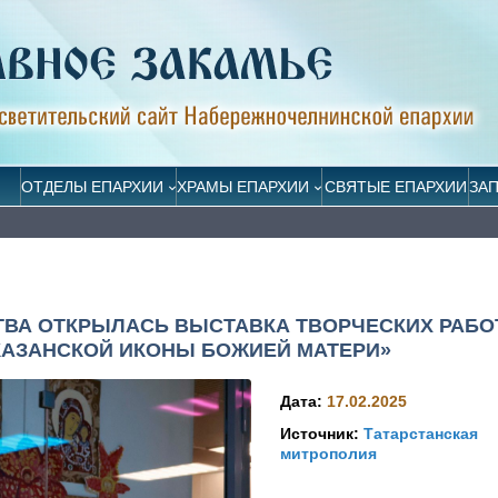
ОТДЕЛЫ ЕПАРХИИ
ХРАМЫ ЕПАРХИИ
СВЯТЫЕ ЕПАРХИИ
ЗА
ТВА ОТКРЫЛАСЬ ВЫСТАВКА ТВОРЧЕСКИХ РАБО
 КАЗАНСКОЙ ИКОНЫ БОЖИЕЙ МАТЕРИ»
Дата:
17.02.2025
Источник:
Татарстанская
митрополия