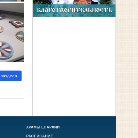
 раздела
ХРАМЫ ЕПАРХИИ
РАСПИСАНИЕ