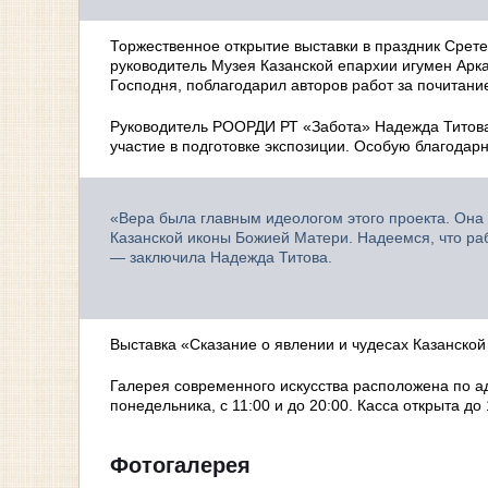
Торжественное открытие выставки в праздник Срет
руководитель Музея Казанской епархии игумен Арк
Господня, поблагодарил авторов работ за почитание
Руководитель РООРДИ РТ «Забота» Надежда Титова 
участие в подготовке экспозиции. Особую благода
«Вера была главным идеологом этого проекта. Она 
Казанской иконы Божией Матери. Надеемся, что ра
— заключила Надежда Титова.
Выставка «Сказание о явлении и чудесах Казанско
Галерея современного искусства расположена по ад
понедельника, с 11:00 и до 20:00. Касса открыта до
Фотогалерея