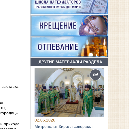
ДРУГИЕ МАТЕРИАЛЫ РАЗДЕЛА
 выставка
ке
оты,
огородицы.
02.06.2026
ии прихода
Митрополит Кирилл совершил