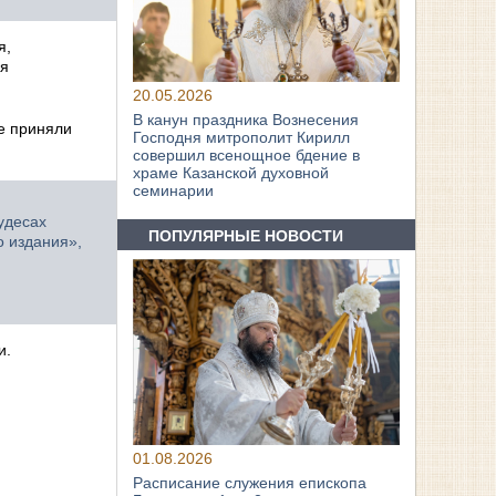
я,
ия
20.05.2026
В канун праздника Вознесения
е приняли
Господня митрополит Кирилл
совершил всенощное бдение в
храме Казанской духовной
семинарии
удесах
ПОПУЛЯРНЫЕ НОВОСТИ
о издания»,
и.
01.08.2026
Расписание служения епископа