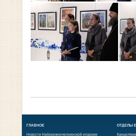
ГЛАВНОЕ
ОТДЕЛЫ 
Новости Набережночелнинской епархии
Канцеляри