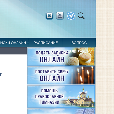
ПИСКИ ОНЛАЙН
РАСПИСАНИЕ
ВОПРОС
СВЯЩЕННИКУ
Т