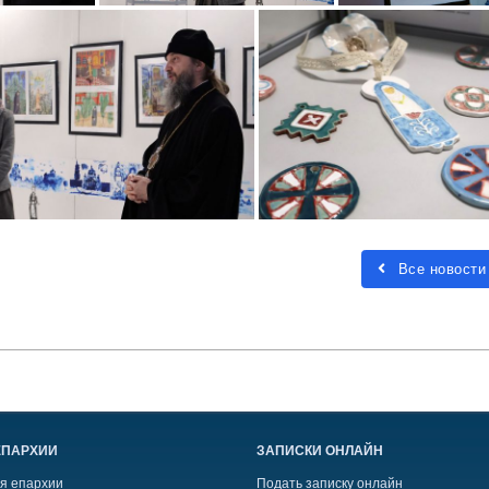
Все новости
ЕПАРХИИ
ЗАПИСКИ ОНЛАЙН
я епархии
Подать записку онлайн