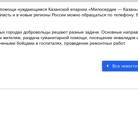
й помощи нуждающимся Казанской епархии «Милосердие — Казань
бласть и в новые регионы России можно обращаться по телефону: 
ных городах добровольцы решают разные задачи. Основные направ
м жителям, раздача гуманитарной помощи, посещение инвалидов 
анеными бойцами в госпиталях, проведение ремонтных работ.
Все новости