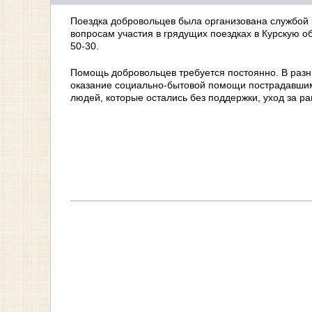
Поездка добровольцев была организована службо
вопросам участия в грядущих поездках в Курскую о
50-30.
Помощь добровольцев требуется постоянно. В раз
оказание социально-бытовой помощи пострадавши
людей, которые остались без поддержки, уход за р