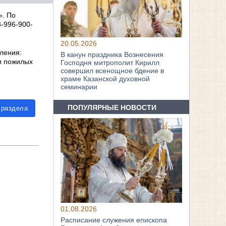
». По
8-996-900-
20.05.2026
ления:
В канун праздника Вознесения
и пожилых
Господня митрополит Кирилл
совершил всенощное бдение в
храме Казанской духовной
семинарии
ПОПУЛЯРНЫЕ НОВОСТИ
 раздела
01.08.2026
Расписание служения епископа