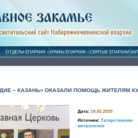
ОТДЕЛЫ ЕПАРХИИ
ХРАМЫ ЕПАРХИИ
СВЯТЫЕ ЕПАРХИИ
ЗА
ИЕ – КАЗАНЬ» ОКАЗАЛИ ПОМОЩЬ ЖИТЕЛЯМ К
Дата:
19.02.2025
Источник:
Татарстанская
митрополия