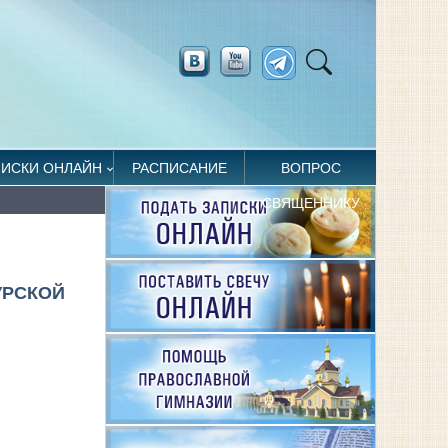
ПИСКИ ОНЛАЙН
РАСПИСАНИЕ
ВОПРОС
СВЯЩЕННИКУ
УРСКОЙ