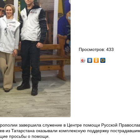
Просмотров:
433
трополии завершила служение в Центре помощи Русской Правосла
цев из Татарстана оказывали комплексную поддержку пострадавши
ющие просьбы о помощи.