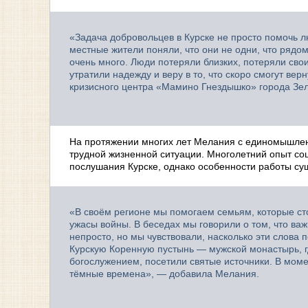
«Задача добровольцев в Курске не просто помочь 
местные жители поняли, что они не одни, что рядом
очень много. Люди потеряли близких, потеряли свои
утратили надежду и веру в то, что скоро смогут ве
кризисного центра «Мамино Гнездышко» города Зе
На протяжении многих лет Мелания с единомышле
трудной жизненной ситуации. Многолетний опыт со
послушания Курске, однако особенности работы су
«В своём регионе мы помогаем семьям, которые ст
ужасы войны. В беседах мы говорили о том, что важ
непросто, но мы чувствовали, насколько эти слова
Курскую Коренную пустынь — мужской монастырь, г
богослужением, посетили святые источники. В моме
тёмные времена», — добавила Мелания.